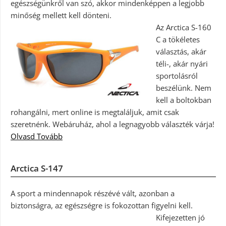
egészségünkről van szó, akkor mindenképpen a legjobb
minőség mellett kell dönteni.
Az Arctica S-160
C a tökéletes
választás, akár
téli-, akár nyári
sportolásról
beszélünk. Nem
kell a boltokban
rohangálni, mert online is megtaláljuk, amit csak
szeretnénk. Webáruház, ahol a legnagyobb választék várja!
Olvasd Tovább
Arctica S-147
A sport a mindennapok részévé vált, azonban a
biztonságra, az egészségre is fokozottan figyelni kell.
Kifejezetten jó