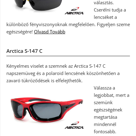
választás.
Cserélni tudja a
lencséket a
különböző fényviszonyoknak megfelelően. Figyeljen szeme
egészségére!
Olvasd Tovább
Arctica S-147 C
Kényelmes viselet a szemnek az Arctica S-147 C
napszemüveg és a polaroid lencsének köszönhetően a
zavaró tükröződések is elfelejthetők.
Válassza a
legjobbat, mert a
szemünk
egészségének
megtartása
mindennél
fontosabb.