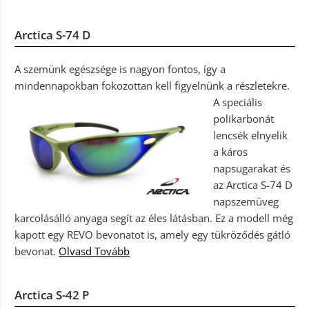
Arctica S-74 D
A szemünk egészsége is nagyon fontos, így a
mindennapokban fokozottan kell figyelnünk a részletekre.
A speciális
polikarbonát
lencsék elnyelik
a káros
napsugarakat és
az Arctica S-74 D
napszemüveg
karcolásálló anyaga segít az éles látásban. Ez a modell még
kapott egy REVO bevonatot is, amely egy tükröződés gátló
bevonat.
Olvasd Tovább
Arctica S-42 P