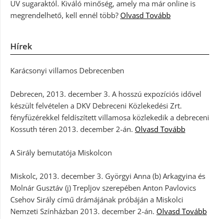
UV sugaraktól. Kiváló minőség, amely ma már online is
megrendelhető, kell ennél több?
Olvasd Tovább
Hírek
Karácsonyi villamos Debrecenben
Debrecen, 2013. december 3. A hosszú expozíciós idővel
készült felvételen a DKV Debreceni Közlekedési Zrt.
fényfüzérekkel feldíszített villamosa közlekedik a debreceni
Kossuth téren 2013. december 2-án.
Olvasd Tovább
A Sirály bemutatója Miskolcon
Miskolc, 2013. december 3. Györgyi Anna (b) Arkagyina és
Molnár Gusztáv (j) Trepljov szerepében Anton Pavlovics
Csehov Sirály című drámájának próbáján a Miskolci
Nemzeti Színházban 2013. december 2-án.
Olvasd Tovább