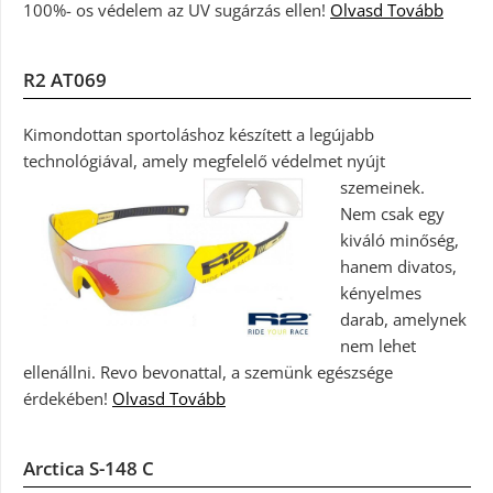
100%- os védelem az UV sugárzás ellen!
Olvasd Tovább
R2 AT069
Kimondottan sportoláshoz készített a legújabb
technológiával, amely megfelelő védelmet nyújt
szemeinek.
Nem csak egy
kiváló minőség,
hanem divatos,
kényelmes
darab, amelynek
nem lehet
ellenállni. Revo bevonattal, a szemünk egészsége
érdekében!
Olvasd Tovább
Arctica S-148 C