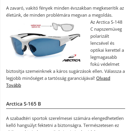
A zavaró, vakító fények minden évszakban megkeserítik az
életünk, de minden problémára megvan a megoldás.
Az Arctica S-148
C napszemüveg
polarizált
lencsével és
optikai kerettel a
legmagasabb
fokú védelmet
biztosítja szemeinknek a káros sugárzások ellen. Válassza a
legjobb minőséget a tartósság garanciájával!
Olvasd
Tovább
Arctica S-165 B
A szabadtéri sportok szerelmesei számára elengedhetetlen
kellő hangsúlyt fektetni a biztonságra. Természetesen ez