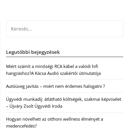
KERESÉS:
Legutóbbi bejegyzések
Miért számít a minőségi RCA kábel a valódi hifi
hangzáshoz?A Kácsa Audió szakértői útmutatója
Autóüveg javítás – miért nem érdemes halogatni ?
Ügyvédi munkadíj: átlátható költségek, szakmai képviselet
– Újváry Zsolt Ügyvédi Iroda
Hogyan növelheti az otthoni wellness élményét a
medencefedés?