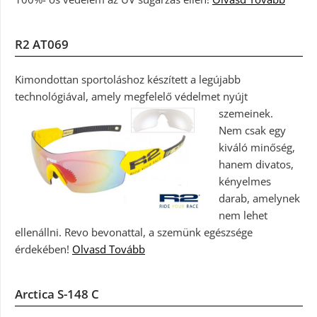
R2 AT069
Kimondottan sportoláshoz készített a legújabb
technológiával, amely megfelelő védelmet nyújt
szemeinek.
Nem csak egy
kiváló minőség,
hanem divatos,
kényelmes
darab, amelynek
nem lehet
ellenállni. Revo bevonattal, a szemünk egészsége
érdekében!
Olvasd Tovább
Arctica S-148 C