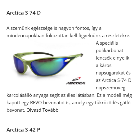
Arctica S-74 D
A szemünk egészsége is nagyon fontos, így a
mindennapokban fokozottan kell figyelnünk a részletekre.
A speciális
polikarbonát
lencsék elnyelik
a káros
napsugarakat és
az Arctica S-74 D
napszemüveg
karcolásálló anyaga segít az éles látásban. Ez a modell még
kapott egy REVO bevonatot is, amely egy tükröződés gátló
bevonat.
Olvasd Tovább
Arctica S-42 P