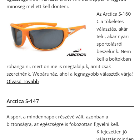
minőség mellett kell dönteni.
Az Arctica S-160
C a tökéletes
választás, akár
téli-, akár nyári
sportolásról
beszélünk. Nem
kell a boltokban
rohangálni, mert online is megtaláljuk, amit csak
szeretnénk. Webáruház, ahol a legnagyobb választék várja!
Olvasd Tovább
Arctica S-147
A sport a mindennapok részévé vált, azonban a
biztonságra, az egészségre is fokozottan figyelni kell.
Kifejezetten jó
választás minden