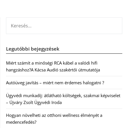
KERESÉS:
Legutóbbi bejegyzések
Miért számít a minőségi RCA kábel a valódi hifi
hangzáshoz?A Kácsa Audió szakértői útmutatója
Autóüveg javítás – miért nem érdemes halogatni ?
Ügyvédi munkadíj: átlátható költségek, szakmai képviselet
– Újváry Zsolt Ügyvédi Iroda
Hogyan növelheti az otthoni wellness élményét a
medencefedés?