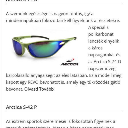
A szemünk egészsége is nagyon fontos, így a
mindennapokban fokozottan kell figyelnünk a részletekre.
A speciális
polikarbonát
lencsék elnyelik
a káros
napsugarakat és
az Arctica S-74 D
napszemüveg
karcolásálló anyaga segít az éles látásban. Ez a modell még
kapott egy REVO bevonatot is, amely egy tükröződés gátló
bevonat.
Olvasd Tovább
Arctica S-42 P
Az extrém sportok szerelmesei is fokozottan figyelnek a