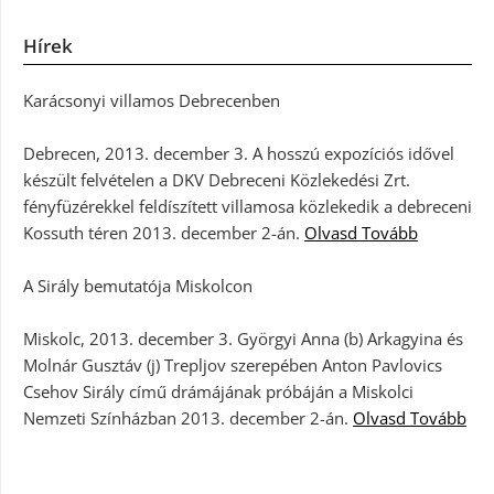
Hírek
Karácsonyi villamos Debrecenben
Debrecen, 2013. december 3. A hosszú expozíciós idővel
készült felvételen a DKV Debreceni Közlekedési Zrt.
fényfüzérekkel feldíszített villamosa közlekedik a debreceni
Kossuth téren 2013. december 2-án.
Olvasd Tovább
A Sirály bemutatója Miskolcon
Miskolc, 2013. december 3. Györgyi Anna (b) Arkagyina és
Molnár Gusztáv (j) Trepljov szerepében Anton Pavlovics
Csehov Sirály című drámájának próbáján a Miskolci
Nemzeti Színházban 2013. december 2-án.
Olvasd Tovább