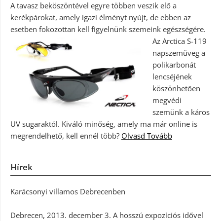
A tavasz beköszöntével egyre többen veszik elő a
kerékpárokat, amely igazi élményt nyújt, de ebben az
esetben fokozottan kell figyelnünk szemeink egészségére.
Az Arctica S-119
napszemüveg a
polikarbonát
lencséjének
köszönhetően
megvédi
szemünk a káros
UV sugaraktól. Kiváló minőség, amely ma már online is
megrendelhető, kell ennél több?
Olvasd Tovább
Hírek
Karácsonyi villamos Debrecenben
Debrecen, 2013. december 3. A hosszú expozíciós idővel