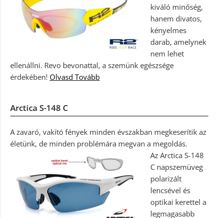
kiváló minőség,
hanem divatos,
kényelmes
darab, amelynek
nem lehet
ellenállni. Revo bevonattal, a szemünk egészsége
érdekében!
Olvasd Tovább
Arctica S-148 C
A zavaró, vakító fények minden évszakban megkeserítik az
életünk, de minden problémára megvan a megoldás.
Az Arctica S-148
C napszemüveg
polarizált
lencsével és
optikai kerettel a
legmagasabb