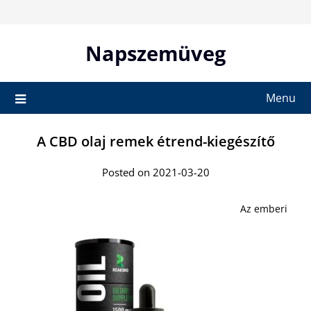
Skip
to
content
Napszemüveg
Menu
A CBD olaj remek étrend-kiegészítő
Posted on 2021-03-20
Az emberi