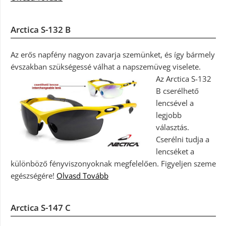
Arctica S-132 B
Az erős napfény nagyon zavarja szemünket, és így bármely
évszakban szükségessé válhat a napszemüveg viselete.
Az Arctica S-132
B cserélhető
lencsével a
legjobb
választás.
Cserélni tudja a
lencséket a
különböző fényviszonyoknak megfelelően. Figyeljen szeme
egészségére!
Olvasd Tovább
Arctica S-147 C