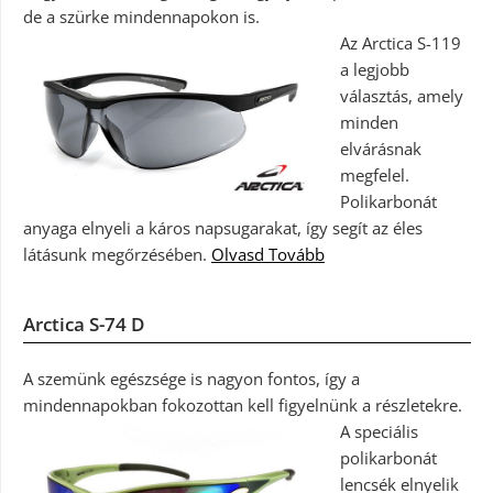
de a szürke mindennapokon is.
Az Arctica S-119
a legjobb
választás, amely
minden
elvárásnak
megfelel.
Polikarbonát
anyaga elnyeli a káros napsugarakat, így segít az éles
látásunk megőrzésében.
Olvasd Tovább
Arctica S-74 D
A szemünk egészsége is nagyon fontos, így a
mindennapokban fokozottan kell figyelnünk a részletekre.
A speciális
polikarbonát
lencsék elnyelik