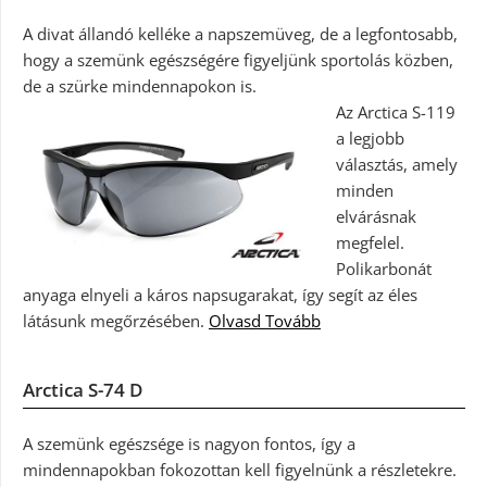
A divat állandó kelléke a napszemüveg, de a legfontosabb,
hogy a szemünk egészségére figyeljünk sportolás közben,
de a szürke mindennapokon is.
Az Arctica S-119
a legjobb
választás, amely
minden
elvárásnak
megfelel.
Polikarbonát
anyaga elnyeli a káros napsugarakat, így segít az éles
látásunk megőrzésében.
Olvasd Tovább
Arctica S-74 D
A szemünk egészsége is nagyon fontos, így a
mindennapokban fokozottan kell figyelnünk a részletekre.