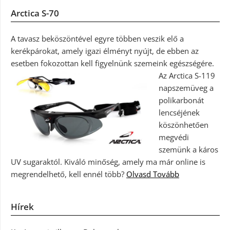
Arctica S-70
A tavasz beköszöntével egyre többen veszik elő a
kerékpárokat, amely igazi élményt nyújt, de ebben az
esetben fokozottan kell figyelnünk szemeink egészségére.
Az Arctica S-119
napszemüveg a
polikarbonát
lencséjének
köszönhetően
megvédi
szemünk a káros
UV sugaraktól. Kiváló minőség, amely ma már online is
megrendelhető, kell ennél több?
Olvasd Tovább
Hírek