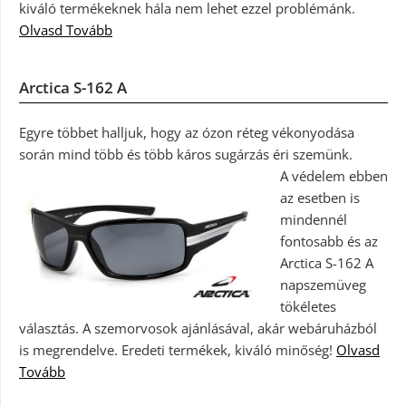
kiváló termékeknek hála nem lehet ezzel problémánk.
Olvasd Tovább
Arctica S-162 A
Egyre többet halljuk, hogy az ózon réteg vékonyodása
során mind több és több káros sugárzás éri szemünk.
A védelem ebben
az esetben is
mindennél
fontosabb és az
Arctica S-162 A
napszemüveg
tökéletes
választás. A szemorvosok ajánlásával, akár webáruházból
is megrendelve. Eredeti termékek, kiváló minőség!
Olvasd
Tovább