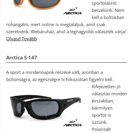
sportolásról
beszélünk. Nem
kell a boltokban
rohangálni, mert online is megtaláljuk, amit csak
szeretnénk. Webáruház, ahol a legnagyobb választék várja!
Olvasd Tovább
Arctica S-147
A sport a mindennapok részévé vált, azonban a
biztonságra, az egészségre is fokozottan figyelni kell.
Kifejezetten jó
választás minden
évszakban,
bármilyen
sportot is
űzzünk.
Polarizált