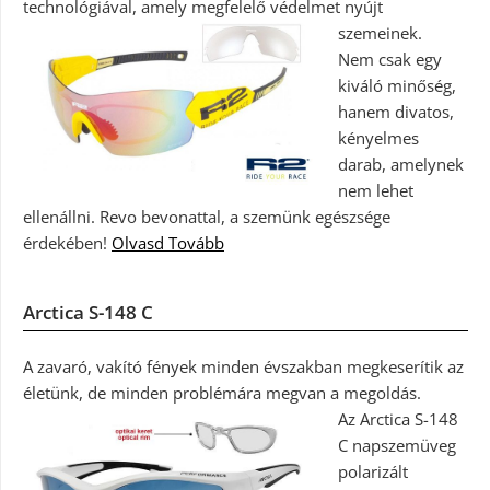
technológiával, amely megfelelő védelmet nyújt
szemeinek.
Nem csak egy
kiváló minőség,
hanem divatos,
kényelmes
darab, amelynek
nem lehet
ellenállni. Revo bevonattal, a szemünk egészsége
érdekében!
Olvasd Tovább
Arctica S-148 C
A zavaró, vakító fények minden évszakban megkeserítik az
életünk, de minden problémára megvan a megoldás.
Az Arctica S-148
C napszemüveg
polarizált