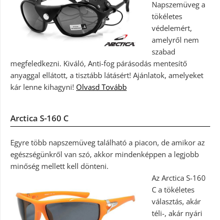
Napszemüveg a
tökéletes
védelemért,
amelyről nem
szabad
megfeledkezni. Kiváló, Anti-fog párásodás mentesítő
anyaggal ellátott, a tisztább látásért! Ajánlatok, amelyeket
kár lenne kihagyni!
Olvasd Tovább
Arctica S-160 C
Egyre több napszemüveg található a piacon, de amikor az
egészségünkről van szó, akkor mindenképpen a legjobb
minőség mellett kell dönteni.
Az Arctica S-160
C a tökéletes
választás, akár
téli-, akár nyári