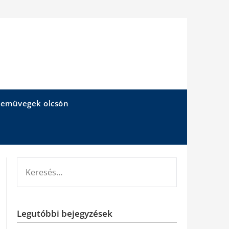
emüvegek olcsón
KERESÉS:
Legutóbbi bejegyzések