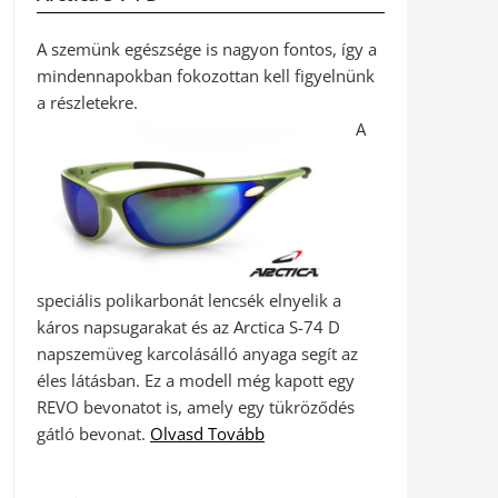
A szemünk egészsége is nagyon fontos, így a
mindennapokban fokozottan kell figyelnünk
a részletekre.
A
speciális polikarbonát lencsék elnyelik a
káros napsugarakat és az Arctica S-74 D
napszemüveg karcolásálló anyaga segít az
éles látásban. Ez a modell még kapott egy
REVO bevonatot is, amely egy tükröződés
gátló bevonat.
Olvasd Tovább