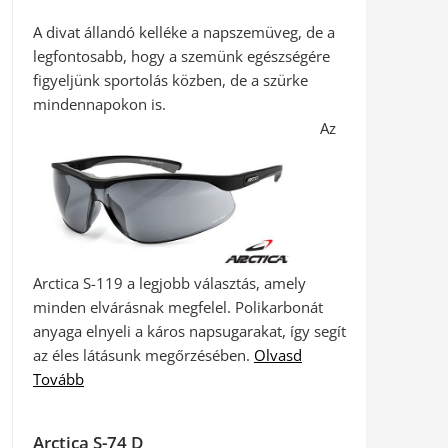
A divat állandó kelléke a napszemüveg, de a
legfontosabb, hogy a szemünk egészségére
figyeljünk sportolás közben, de a szürke
mindennapokon is.
Az
Arctica S-119 a legjobb választás, amely
minden elvárásnak megfelel. Polikarbonát
anyaga elnyeli a káros napsugarakat, így segít
az éles látásunk megőrzésében.
Olvasd
Tovább
Arctica S-74 D