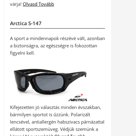
várja!
Olvasd Tovább
Arctica S-147
A sport a mindennapok részévé vált, azonban
a biztonságra, az egészségre is fokozottan
figyelni kell.
Kifejezetten jó választás minden évszakban,
bármilyen sportot is űzzünk. Polarizált
lencsével, antiallergén habszivacs párnázattal
ellátott sportszemüveg. Védjük szemünk a