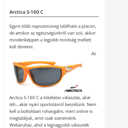
Arctica S-160 C
Egyre több napszemüveg található a piacon,
de amikor az egészségünkről van szó, akkor
mindenképpen a legjobb minőség mellett
kell dönteni.
Az
Arctica S-160 C a tökéletes választás, akár
téli-, akár nyári sportolásról beszélünk. Nem
kell a boltokban rohangálni, mert online is
megtaláljuk, amit csak szeretnénk.
Webáruház, ahol a legnagyobb választék