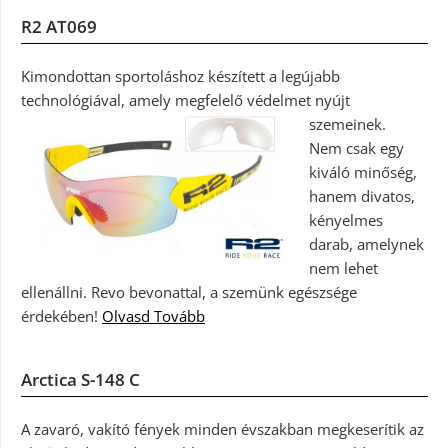
R2 AT069
Kimondottan sportoláshoz készített a legújabb
technológiával, amely megfelelő védelmet nyújt
szemeinek.
Nem csak egy
kiváló minőség,
hanem divatos,
kényelmes
darab, amelynek
nem lehet
ellenállni. Revo bevonattal, a szemünk egészsége
érdekében!
Olvasd Tovább
Arctica S-148 C
A zavaró, vakító fények minden évszakban megkeserítik az