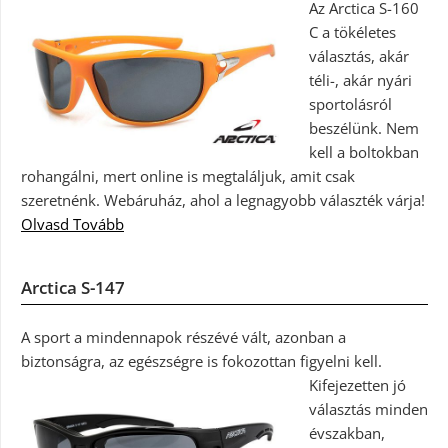
Az Arctica S-160
C a tökéletes
választás, akár
téli-, akár nyári
sportolásról
beszélünk. Nem
kell a boltokban
rohangálni, mert online is megtaláljuk, amit csak
szeretnénk. Webáruház, ahol a legnagyobb választék várja!
Olvasd Tovább
Arctica S-147
A sport a mindennapok részévé vált, azonban a
biztonságra, az egészségre is fokozottan figyelni kell.
Kifejezetten jó
választás minden
évszakban,