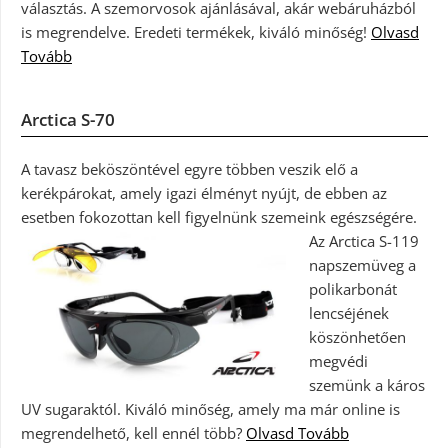
választás. A szemorvosok ajánlásával, akár webáruházból
is megrendelve. Eredeti termékek, kiváló minőség!
Olvasd
Tovább
Arctica S-70
A tavasz beköszöntével egyre többen veszik elő a
kerékpárokat, amely igazi élményt nyújt, de ebben az
esetben fokozottan kell figyelnünk szemeink egészségére.
Az Arctica S-119
napszemüveg a
polikarbonát
lencséjének
köszönhetően
megvédi
szemünk a káros
UV sugaraktól. Kiváló minőség, amely ma már online is
megrendelhető, kell ennél több?
Olvasd Tovább