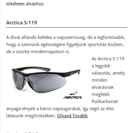
tökéletes alváshoz
Arctica S-119
A divat állandó kelléke a napszemüveg, de a legfontosabb,
hogy a szemünk egészségére figyeljünk sportolás közben,
de a szürke mindennapokon is.
Az Arctica S-119
a legjobb
választás, amely
minden
elvárásnak
megfelel.
Polikarbonát
anyaga elnyeli a káros napsugarakat, így segít az éles
látásunk megőrzésében.
Olvasd Tovább