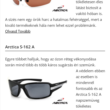
tökéletesen éles
látást biztosít a
vakító hóban is.
A sízés nem egy örök harc a hatalmas fehérséggel, mert a
kiváló termékeknek hála nem lehet ezzel problémánk.
Olvasd Tovább
Arctica S-162 A
Egyre többet halljuk, hogy az ózon réteg vékonyodása
során mind több és több káros sugárzás éri szemünk.
A védelem ebben
az esetben is
mindennél
fontosabb és az
Arctica S-162 A
napszemüveg
tökéletes