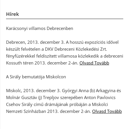
Hírek
Karácsonyi villamos Debrecenben
Debrecen, 2013. december 3. A hosszú expozíciós idővel
készült felvételen a DKV Debreceni Közlekedési Zrt.
fényfüzérekkel feldíszített villamosa közlekedik a debreceni
Kossuth téren 2013. december 2-án.
Olvasd Tovább
A Sirály bemutatója Miskolcon
Miskolc, 2013. december 3. Györgyi Anna (b) Arkagyina és
Molnár Gusztáv (j) Trepljov szerepében Anton Pavlovics
Csehov Sirály című drámájának próbáján a Miskolci
Nemzeti Színházban 2013. december 2-án.
Olvasd Tovább