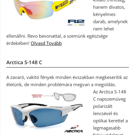
hanem divatos,
kényelmes
darab, amelynek
nem lehet
ellenállni. Revo bevonattal, a szemünk egészsége
érdekében!
Olvasd Tovább
Arctica S-148 C
A zavaró, vakító fények minden évszakban megkeserítik az
életünk, de minden problémára megvan a megoldás.
Az Arctica S-148
C napszemüveg
polarizált
lencsével és
optikai kerettel a
legmagasabb