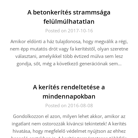
A betonkerítés strammsága
felülmúlhatatlan
Posted on 2017-10-16
Amikor eldönti a ház tulajdonosa, hogy megválik a régi,
nem épp mutatós drót vagy fa kerítéstől, olyan szeretne
választani, amelyikkel több évtized múlva sem lesz
gondja, sőt, még a következő generációnak sem…
A kerítés rendeltetése a
mindennapokban
Posted on 2016-08-08
Gondolkozzon el azon, milyen lehet akkor, amikor az
ingatlant nem ostorozzák kíváncsi tekintetek! A kerítés
hivatása, hogy megfelelő védelmet nyújtson az ehhez