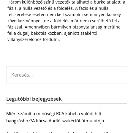
Három különböző színű vezeték található a burkolat alatt, a
fázis, a nulla vezető és a földelés. A fázis és a nulla
felcserélése esetén nem kell számolni semmilyen komoly
következménnyel, de a földelés már nem cserélhető fel a
fázissal. Amennyiben bármilyen bizonytalanság merülne
fel a dugalj bekötés közben, ajánlott szakértő
villanyszerelőhöz fordulni.
KERESÉS:
Legutóbbi bejegyzések
Miért számít a minőségi RCA kábel a valódi hifi
hangzáshoz?A Kácsa Audió szakértői útmutatója