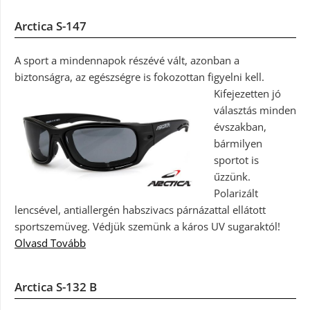
Arctica S-147
A sport a mindennapok részévé vált, azonban a
biztonságra, az egészségre is fokozottan figyelni kell.
Kifejezetten jó
választás minden
évszakban,
bármilyen
sportot is
űzzünk.
Polarizált
lencsével, antiallergén habszivacs párnázattal ellátott
sportszemüveg. Védjük szemünk a káros UV sugaraktól!
Olvasd Tovább
Arctica S-132 B