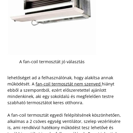
A fan-coil termosztát jó választás
lehetőséget ad a felhasználónak, hogy alakítsa annak
működését. A
fan-coil termosztát nem szenved
hiányt
ebből a szempontból, ezért előszeretettel ajánlott
mindenkinek, aki egy sokoldalú és megfelelően testre
szabható termosztátot keres otthonra.
A fan-coil termosztát egyedi felépítésének köszönhetően,
alkalmas a 2 csöves egység ventilátor, szelep vezérlésére
is, ami rendkívül hatékony működést tesz lehetővé és