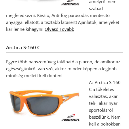
amelyről nem
szabad
megfeledkezni. Kiváló, Anti-fog párásodás mentesítő
anyaggal ellátott, a tisztább látásért! Ajánlatok, amelyeket
kár lenne kihagyni!
Olvasd Tovább
Arctica S-160 C
Egyre több napszemüveg található a piacon, de amikor az
egészségünkről van szó, akkor mindenképpen a legjobb
minőség mellett kell dönteni.
Az Arctica S-160
C a tökéletes
választás, akár
téli-, akár nyári
sportolásról
beszélünk. Nem
kell a boltokban