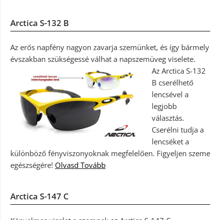
Arctica S-132 B
Az erős napfény nagyon zavarja szemünket, és így bármely
évszakban szükségessé válhat a napszemüveg viselete.
Az Arctica S-132
B cserélhető
lencsével a
legjobb
választás.
Cserélni tudja a
lencséket a
különböző fényviszonyoknak megfelelően. Figyeljen szeme
egészségére!
Olvasd Tovább
Arctica S-147 C