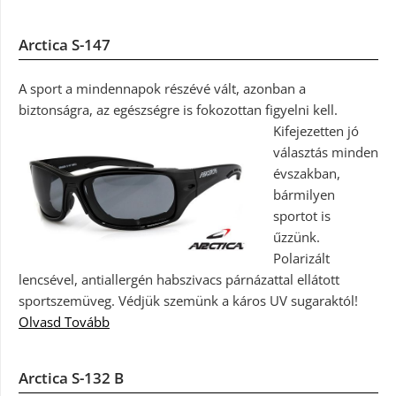
Arctica S-147
A sport a mindennapok részévé vált, azonban a
biztonságra, az egészségre is fokozottan figyelni kell.
Kifejezetten jó
választás minden
évszakban,
bármilyen
sportot is
űzzünk.
Polarizált
lencsével, antiallergén habszivacs párnázattal ellátott
sportszemüveg. Védjük szemünk a káros UV sugaraktól!
Olvasd Tovább
Arctica S-132 B