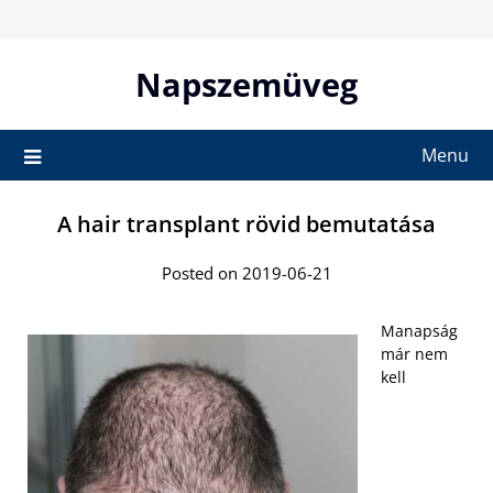
Skip
to
content
Napszemüveg
Menu
A hair transplant rövid bemutatása
Posted on 2019-06-21
Manapság
már nem
kell