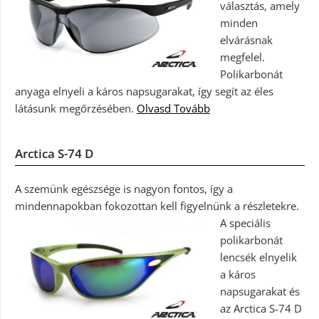
választás, amely
minden
elvárásnak
megfelel.
Polikarbonát
anyaga elnyeli a káros napsugarakat, így segít az éles
látásunk megőrzésében.
Olvasd Tovább
Arctica S-74 D
A szemünk egészsége is nagyon fontos, így a
mindennapokban fokozottan kell figyelnünk a részletekre.
A speciális
polikarbonát
lencsék elnyelik
a káros
napsugarakat és
az Arctica S-74 D