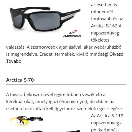
az esetben is
mindennél
fontosabb és az
Arctica S-162 A
napszemüveg
tökéletes
választás. A szemorvosok ajánlásával, akár webáruházból
is megrendelve. Eredeti termékek, kiváló minőség!
Olvasd
Tovább
Arctica S-70
A tavasz beköszöntével egyre többen veszik elő a
kerékpárokat, amely igazi élményt nyújt, de ebben az
esetben fokozottan kell figyelnünk szemeink egészségére.
Az Arctica S-119
napszemüveg a
polikarbonát