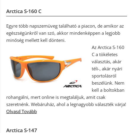
Arctica S-160 C
Egyre több napszemüveg található a piacon, de amikor az
egészségünkről van szó, akkor mindenképpen a legjobb
minőség mellett kell dönteni.
Az Arctica S-160
C a tökéletes
választás, akár
téli-, akár nyári
sportolásról
beszélünk. Nem
kell a boltokban
rohangálni, mert online is megtaláljuk, amit csak
szeretnénk. Webáruház, ahol a legnagyobb választék várja!
Olvasd Tovább
Arctica S-147