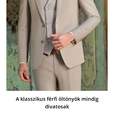
A klasszikus férfi öltönyök mindig
divatosak