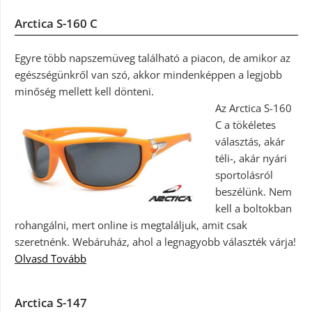
Arctica S-160 C
Egyre több napszemüveg található a piacon, de amikor az
egészségünkről van szó, akkor mindenképpen a legjobb
minőség mellett kell dönteni.
Az Arctica S-160
C a tökéletes
választás, akár
téli-, akár nyári
sportolásról
beszélünk. Nem
kell a boltokban
rohangálni, mert online is megtaláljuk, amit csak
szeretnénk. Webáruház, ahol a legnagyobb választék várja!
Olvasd Tovább
Arctica S-147