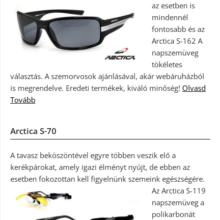
az esetben is
mindennél
fontosabb és az
Arctica S-162 A
napszemüveg
tökéletes
választás. A szemorvosok ajánlásával, akár webáruházból
is megrendelve. Eredeti termékek, kiváló minőség!
Olvasd
Tovább
Arctica S-70
A tavasz beköszöntével egyre többen veszik elő a
kerékpárokat, amely igazi élményt nyújt, de ebben az
esetben fokozottan kell figyelnünk szemeink egészségére.
Az Arctica S-119
napszemüveg a
polikarbonát