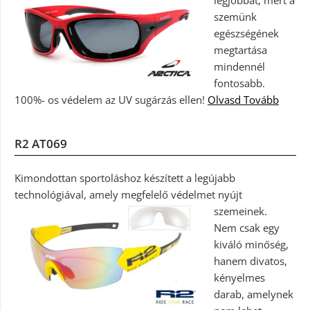
szemünk
egészségének
megtartása
mindennél
fontosabb.
100%- os védelem az UV sugárzás ellen!
Olvasd Tovább
R2 AT069
Kimondottan sportoláshoz készített a legújabb
technológiával, amely megfelelő védelmet nyújt
szemeinek.
Nem csak egy
kiváló minőség,
hanem divatos,
kényelmes
darab, amelynek