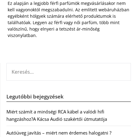
Ez alapján a legjobb férfi parfümök megvásárlásakor nem
kell vagyonoktól megszabadulni. Az említett webáruházban
egyébként hölgyek számára elérhető produktumok is
találhatóak. Legyen az férfi vagy női parfüm, több mint
valószínű, hogy elnyeri a tetszést ár-minőség
viszonylatban.
KERESÉS:
Legutóbbi bejegyzések
Miért számít a minőségi RCA kábel a valódi hifi
hangzáshoz?A Kácsa Audió szakértői útmutatója
Autóüveg javítás – miért nem érdemes halogatni ?