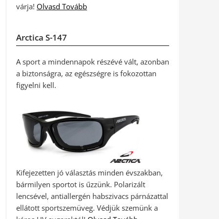
várja!
Olvasd Tovább
Arctica S-147
A sport a mindennapok részévé vált, azonban
a biztonságra, az egészségre is fokozottan
figyelni kell.
Kifejezetten jó választás minden évszakban,
bármilyen sportot is űzzünk. Polarizált
lencsével, antiallergén habszivacs párnázattal
ellátott sportszemüveg. Védjük szemünk a