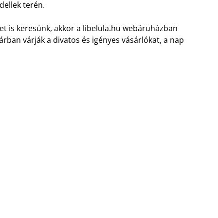
ellek terén.
t is keresünk, akkor a libelula.hu webáruházban
 árban várják a divatos és igényes vásárlókat, a nap