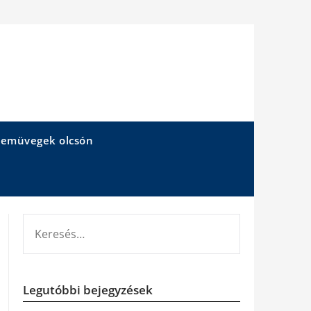
emüvegek olcsón
KERESÉS:
Legutóbbi bejegyzések