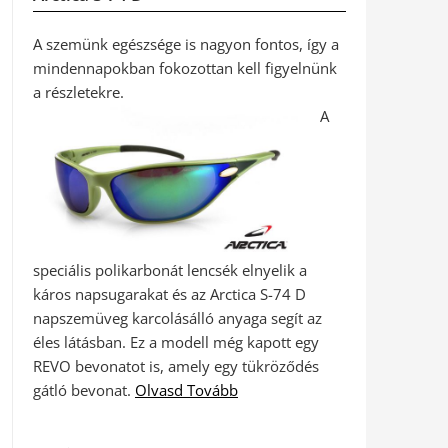
A szemünk egészsége is nagyon fontos, így a
mindennapokban fokozottan kell figyelnünk
a részletekre.
A
speciális polikarbonát lencsék elnyelik a
káros napsugarakat és az Arctica S-74 D
napszemüveg karcolásálló anyaga segít az
éles látásban. Ez a modell még kapott egy
REVO bevonatot is, amely egy tükröződés
gátló bevonat.
Olvasd Tovább