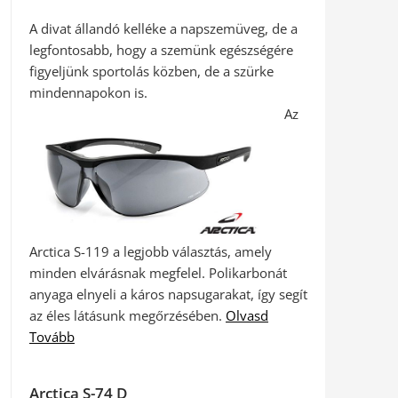
A divat állandó kelléke a napszemüveg, de a
legfontosabb, hogy a szemünk egészségére
figyeljünk sportolás közben, de a szürke
mindennapokon is.
Az
Arctica S-119 a legjobb választás, amely
minden elvárásnak megfelel. Polikarbonát
anyaga elnyeli a káros napsugarakat, így segít
az éles látásunk megőrzésében.
Olvasd
Tovább
Arctica S-74 D