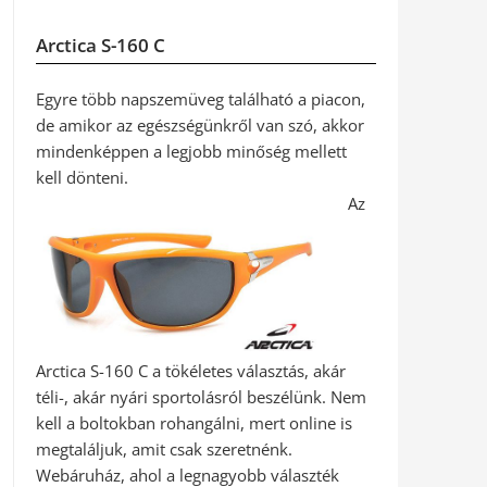
Arctica S-160 C
Egyre több napszemüveg található a piacon,
de amikor az egészségünkről van szó, akkor
mindenképpen a legjobb minőség mellett
kell dönteni.
Az
Arctica S-160 C a tökéletes választás, akár
téli-, akár nyári sportolásról beszélünk. Nem
kell a boltokban rohangálni, mert online is
megtaláljuk, amit csak szeretnénk.
Webáruház, ahol a legnagyobb választék