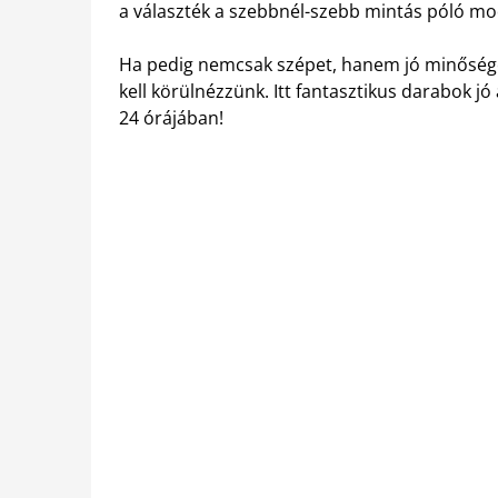
a választék a szebbnél-szebb mintás póló mod
Ha pedig nemcsak szépet, hanem jó minősége
kell körülnézzünk. Itt fantasztikus darabok jó
24 órájában!