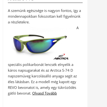
A szemünk egészsége is nagyon fontos, így a
mindennapokban fokozottan kell figyelnünk
a részletekre.
A
speciális polikarbonát lencsék elnyelik a
káros napsugarakat és az Arctica S-74 D
napszemüveg karcolásálló anyaga segít az
éles látásban. Ez a modell még kapott egy
REVO bevonatot is, amely egy tükröződés
gátló bevonat.
Olvasd Tovább