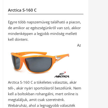
Arctica S-160 C
Egyre több napszemüveg található a piacon,
de amikor az egészségünkről van szó, akkor
mindenképpen a legjobb minőség mellett
kell dönteni.
Az
Arctica S-160 C a tökéletes választás, akár
téli-, akár nyári sportolásról beszélünk. Nem
kell a boltokban rohangálni, mert online is
megtaláljuk, amit csak szeretnénk.
Webáruház, ahol a legnagyobb választék