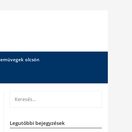
emüvegek olcsón
KERESÉS:
Legutóbbi bejegyzések