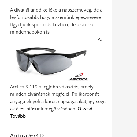
A divat állandó kelléke a napszemüveg, de a
legfontosabb, hogy a szemünk egészségére
figyeljünk sportolás közben, de a szürke
mindennapokon is.
Az
Arctica S-119 a legjobb választás, amely
minden elvárásnak megfelel. Polikarbonát
anyaga elnyeli a káros napsugarakat, így segít
az éles látásunk megőrzésében.
Olvasd
Tovább
Arctica S-74 D