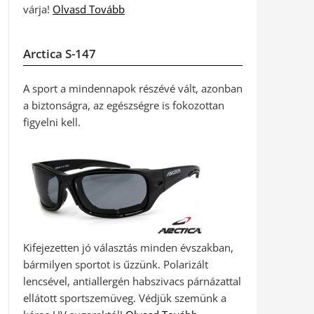
várja!
Olvasd Tovább
Arctica S-147
A sport a mindennapok részévé vált, azonban
a biztonságra, az egészségre is fokozottan
figyelni kell.
Kifejezetten jó választás minden évszakban,
bármilyen sportot is űzzünk. Polarizált
lencsével, antiallergén habszivacs párnázattal
ellátott sportszemüveg. Védjük szemünk a