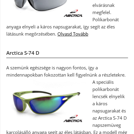
elvárásnak
megfelel.
Polikarbonát
anyaga elnyeli a káros napsugarakat, így segít az éles
látásunk megőrzésében.
Olvasd Tovább
Arctica S-74 D
A szemünk egészsége is nagyon fontos, így a
mindennapokban fokozottan kell figyelnünk a részletekre.
A speciális
polikarbonát
lencsék elnyelik
a káros
napsugarakat és
az Arctica S-74 D
napszemüveg
karcolásálló anyaga segít az éles látásban. Ez a modell még