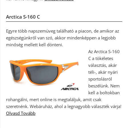
Arctica S-160 C
Egyre több napszemüveg található a piacon, de amikor az
egészségünkről van szó, akkor mindenképpen a legjobb
minőség mellett kell dönteni.
Az Arctica S-160
C a tökéletes
választás, akár
téli-, akár nyári
sportolásról
beszélünk. Nem
kell a boltokban
rohangálni, mert online is megtaláljuk, amit csak
szeretnénk. Webáruház, ahol a legnagyobb választék várja!
Olvasd Tovább