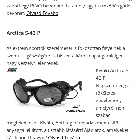
kapott egy REVO bevonatot is, amely egy tükröződés gátló
bevonat.
Olvasd Tovább
Arctica S-42 P
Az extrém sportok szerelmesei is fokozottan figyelnek a
szemük egészségére is, hiszen a káros napsugarak igen
nagy veszélyt jelentenek.
Kiváló Arctica S-
42 P
Napszemüveg a
tökéletes
védelemért,
amelyről nem
szabad
megfeledkezni. Kiváló, Anti-fog párásodás mentesítő
anyaggal ellátott, a tisztább látásért! Ajánlatok, amelyeket
kár lenne kihagyni!
Olvasd Tovább