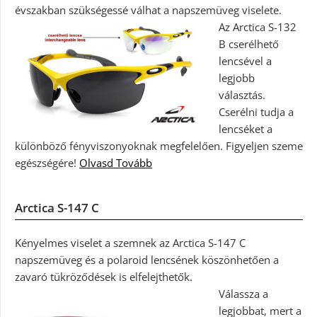
évszakban szükségessé válhat a napszemüveg viselete.
Az Arctica S-132
B cserélhető
lencsével a
legjobb
választás.
Cserélni tudja a
lencséket a
különböző fényviszonyoknak megfelelően. Figyeljen szeme
egészségére!
Olvasd Tovább
Arctica S-147 C
Kényelmes viselet a szemnek az Arctica S-147 C
napszemüveg és a polaroid lencsének köszönhetően a
zavaró tükröződések is elfelejthetők.
Válassza a
legjobbat, mert a