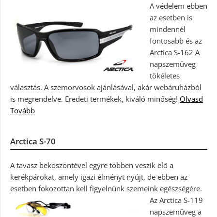
A védelem ebben
az esetben is
mindennél
fontosabb és az
Arctica S-162 A
napszemüveg
tökéletes
választás. A szemorvosok ajánlásával, akár webáruházból
is megrendelve. Eredeti termékek, kiváló minőség!
Olvasd
Tovább
Arctica S-70
A tavasz beköszöntével egyre többen veszik elő a
kerékpárokat, amely igazi élményt nyújt, de ebben az
esetben fokozottan kell figyelnünk szemeink egészségére.
Az Arctica S-119
napszemüveg a