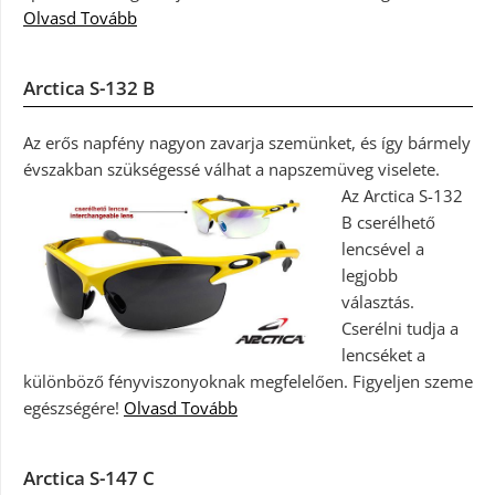
Olvasd Tovább
Arctica S-132 B
Az erős napfény nagyon zavarja szemünket, és így bármely
évszakban szükségessé válhat a napszemüveg viselete.
Az Arctica S-132
B cserélhető
lencsével a
legjobb
választás.
Cserélni tudja a
lencséket a
különböző fényviszonyoknak megfelelően. Figyeljen szeme
egészségére!
Olvasd Tovább
Arctica S-147 C