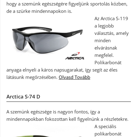
hogy a szemünk egészségére figyeljünk sportolás közben,
de a szürke mindennapokon is.
Az Arctica S-119
a legjobb
választás, amely
minden
elvárásnak
megfelel.
Polikarbonát
anyaga elnyeli a káros napsugarakat, így segít az éles
látásunk megőrzésében.
Olvasd Tovább
Arctica S-74 D
A szemünk egészsége is nagyon fontos, így a
mindennapokban fokozottan kell figyelnünk a részletekre.
A speciális
polikarbonát