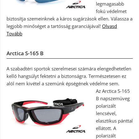
legmagasabb
fokú védelmet
biztosítja szemeinknek a káros sugárzások ellen. Válassza a
legjobb minőséget a tartósság garanciájával!
Olvasd
Tovább
Arctica S-165 B
A szabadtéri sportok szerelmesei számára elengedhetetlen
kellő hangsúlyt fektetni a biztonságra. Természetesen ez
alól nem kivétel a szemünk épségének védelme sem.
Az Arctica S-165
B napszemüveg
polarizált
lencsével,
elasztikus pánttal
ellátott. A
polarizált