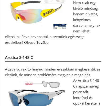
Nem csak egy
kiváló minőség,
hanem divatos,
kényelmes
darab, amelynek
nem lehet
ellenállni. Revo bevonattal, a szemünk egészsége
érdekében!
Olvasd Tovább
Arctica S-148 C
A zavaró, vakító fények minden évszakban megkeserítik az
életünk, de minden problémára megvan a megoldás.
Az Arctica S-148
C napszemüveg
polarizált
lencsével és
optikai kerettel a