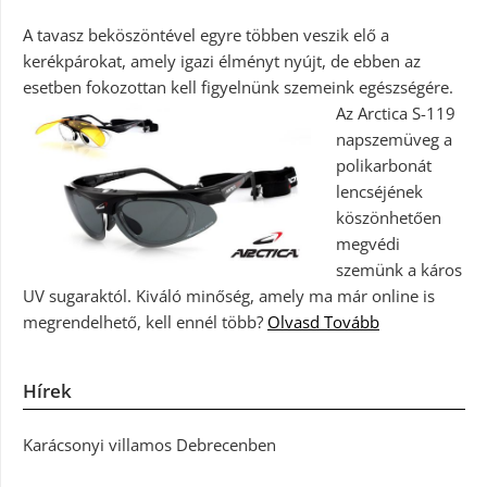
A tavasz beköszöntével egyre többen veszik elő a
kerékpárokat, amely igazi élményt nyújt, de ebben az
esetben fokozottan kell figyelnünk szemeink egészségére.
Az Arctica S-119
napszemüveg a
polikarbonát
lencséjének
köszönhetően
megvédi
szemünk a káros
UV sugaraktól. Kiváló minőség, amely ma már online is
megrendelhető, kell ennél több?
Olvasd Tovább
Hírek
Karácsonyi villamos Debrecenben