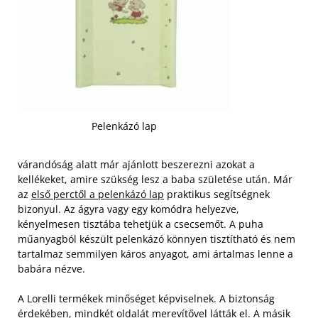
Pelenkázó lap
várandóság alatt már ajánlott beszerezni azokat a
kellékeket, amire szükség lesz a baba születése után. Már
az
első perctől a pelenkázó lap
praktikus segítségnek
bizonyul. Az ágyra vagy egy komódra helyezve,
kényelmesen tisztába tehetjük a csecsemőt. A puha
műanyagból készült pelenkázó könnyen tisztítható és nem
tartalmaz semmilyen káros anyagot, ami ártalmas lenne a
babára nézve.
A Lorelli termékek minőséget képviselnek. A biztonság
érdekében, mindkét oldalát merevítővel látták el. A másik