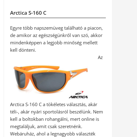
Arctica S-160 C
Egyre több napszemüveg található a piacon,
de amikor az egészségünkről van szó, akkor
mindenképpen a legjobb minőség mellett
kell dönteni.
Az
Arctica S-160 C a tökéletes választás, akár
téli-, akár nyári sportolásról beszélünk. Nem
kell a boltokban rohangálni, mert online is
megtaláljuk, amit csak szeretnénk.
Webáruház, ahol a legnagyobb választék