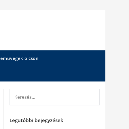
emüvegek olcsón
KERESÉS:
Legutóbbi bejegyzések