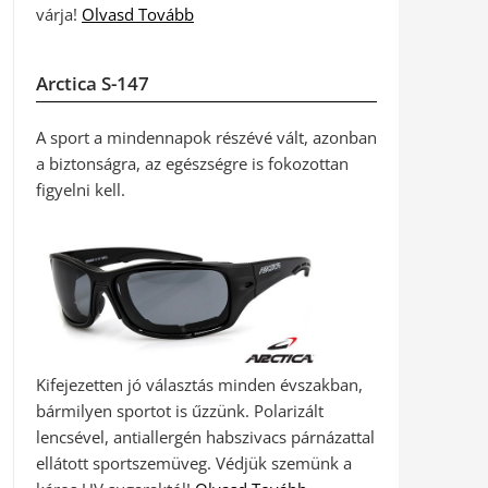
várja!
Olvasd Tovább
Arctica S-147
A sport a mindennapok részévé vált, azonban
a biztonságra, az egészségre is fokozottan
figyelni kell.
Kifejezetten jó választás minden évszakban,
bármilyen sportot is űzzünk. Polarizált
lencsével, antiallergén habszivacs párnázattal
ellátott sportszemüveg. Védjük szemünk a