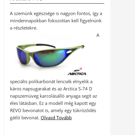
A szemünk egészsége is nagyon fontos, így a
mindennapokban fokozottan kell figyelnünk
a részletekre.
A
speciális polikarbonát lencsék elnyelik a
káros napsugarakat és az Arctica S-74 D
napszemüveg karcolásálló anyaga segít az
éles látásban. Ez a modell még kapott egy
REVO bevonatot is, amely egy tükröződés
gátló bevonat.
Olvasd Tovább