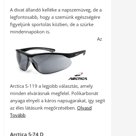
A divat állandó kelléke a napszemüveg, de a
legfontosabb, hogy a szemünk egészségére
figyeljünk sportolás közben, de a szürke
mindennapokon is.
Az
Arctica S-119 a legjobb választás, amely
minden elvárásnak megfelel. Polikarbonát
anyaga elnyeli a káros napsugarakat, így segít
az éles látásunk megőrzésében.
Olvasd
Tovább
Arctica S-74 D