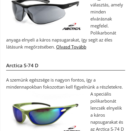
választás, amely
minden
elvárásnak
megfelel.
Polikarbonát
anyaga elnyeli a káros napsugarakat, így segít az éles
látásunk megőrzésében.
Olvasd Tovább
Arctica S-74 D
A szemünk egészsége is nagyon fontos, így a
mindennapokban fokozottan kell figyelnünk a részletekre.
A speciális
polikarbonát
lencsék elnyelik
a káros
napsugarakat és
az Arctica S-74 D