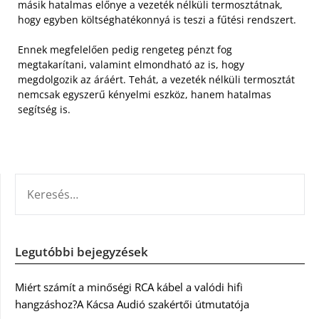
másik hatalmas előnye a vezeték nélküli termosztátnak,
hogy egyben költséghatékonnyá is teszi a fűtési rendszert.
Ennek megfelelően pedig rengeteg pénzt fog
megtakarítani, valamint elmondható az is, hogy
megdolgozik az áráért. Tehát, a vezeték nélküli termosztát
nemcsak egyszerű kényelmi eszköz, hanem hatalmas
segítség is.
KERESÉS:
Legutóbbi bejegyzések
Miért számít a minőségi RCA kábel a valódi hifi
hangzáshoz?A Kácsa Audió szakértői útmutatója