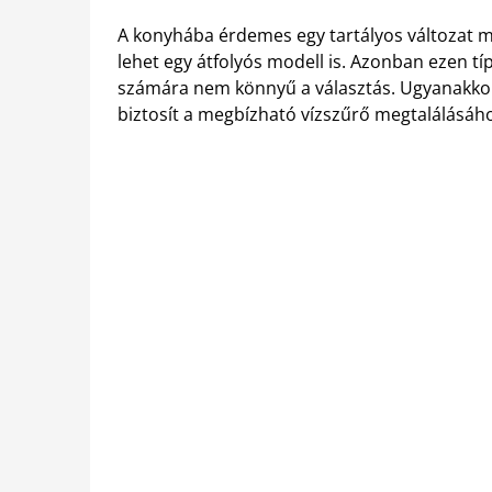
A konyhába érdemes egy tartályos változat m
lehet egy átfolyós modell is. Azonban ezen típu
számára nem könnyű a választás. Ugyanakkor
biztosít a megbízható vízszűrő megtalálásához