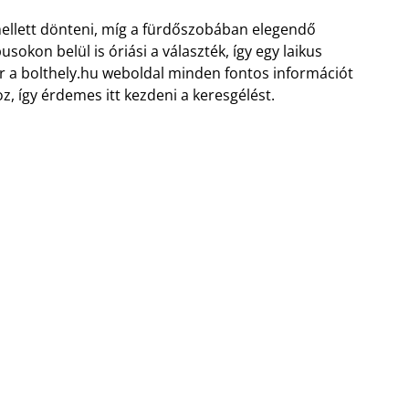
ellett dönteni, míg a fürdőszobában elegendő
sokon belül is óriási a választék, így egy laikus
 a bolthely.hu weboldal minden fontos információt
, így érdemes itt kezdeni a keresgélést.