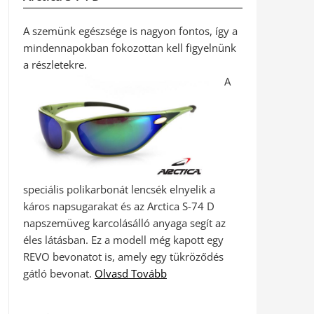
A szemünk egészsége is nagyon fontos, így a
mindennapokban fokozottan kell figyelnünk
a részletekre.
A
speciális polikarbonát lencsék elnyelik a
káros napsugarakat és az Arctica S-74 D
napszemüveg karcolásálló anyaga segít az
éles látásban. Ez a modell még kapott egy
REVO bevonatot is, amely egy tükröződés
gátló bevonat.
Olvasd Tovább