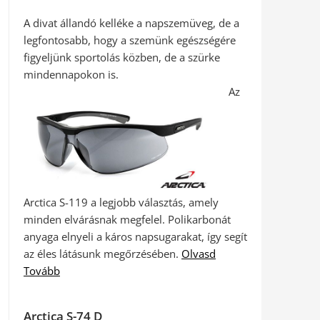
A divat állandó kelléke a napszemüveg, de a
legfontosabb, hogy a szemünk egészségére
figyeljünk sportolás közben, de a szürke
mindennapokon is.
Az
Arctica S-119 a legjobb választás, amely
minden elvárásnak megfelel. Polikarbonát
anyaga elnyeli a káros napsugarakat, így segít
az éles látásunk megőrzésében.
Olvasd
Tovább
Arctica S-74 D