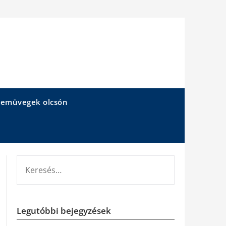
emüvegek olcsón
KERESÉS:
Legutóbbi bejegyzések