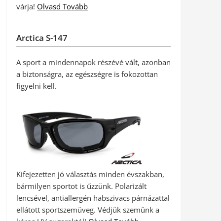
várja!
Olvasd Tovább
Arctica S-147
A sport a mindennapok részévé vált, azonban
a biztonságra, az egészségre is fokozottan
figyelni kell.
Kifejezetten jó választás minden évszakban,
bármilyen sportot is űzzünk. Polarizált
lencsével, antiallergén habszivacs párnázattal
ellátott sportszemüveg. Védjük szemünk a