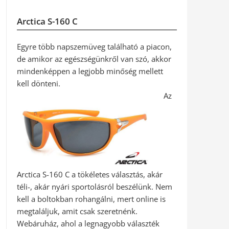
Arctica S-160 C
Egyre több napszemüveg található a piacon,
de amikor az egészségünkről van szó, akkor
mindenképpen a legjobb minőség mellett
kell dönteni.
Az
Arctica S-160 C a tökéletes választás, akár
téli-, akár nyári sportolásról beszélünk. Nem
kell a boltokban rohangálni, mert online is
megtaláljuk, amit csak szeretnénk.
Webáruház, ahol a legnagyobb választék