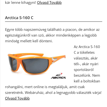
kár lenne kihagyni!
Olvasd Tovább
Arctica S-160 C
Egyre több napszemüveg található a piacon, de amikor az
egészségünkről van szó, akkor mindenképpen a legjobb
minőség mellett kell dönteni.
Az Arctica S-160
C a tökéletes
választás, akár
téli-, akár nyári
sportolásról
beszélünk. Nem
kell a boltokban
rohangálni, mert online is megtaláljuk, amit csak
szeretnénk. Webáruház, ahol a legnagyobb választék várja!
Olvasd Tovább