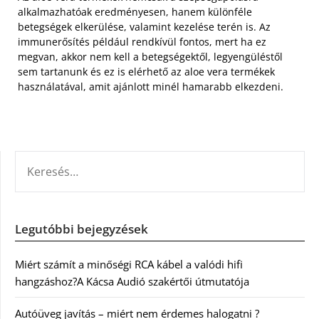
alkalmazhatóak eredményesen, hanem különféle
betegségek elkerülése, valamint kezelése terén is. Az
immunerősítés például rendkívül fontos, mert ha ez
megvan, akkor nem kell a betegségektől, legyengüléstől
sem tartanunk és ez is elérhető az aloe vera termékek
használatával, amit ajánlott minél hamarabb elkezdeni.
KERESÉS:
Legutóbbi bejegyzések
Miért számít a minőségi RCA kábel a valódi hifi
hangzáshoz?A Kácsa Audió szakértői útmutatója
Autóüveg javítás – miért nem érdemes halogatni ?