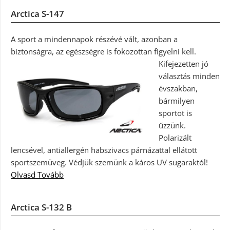
Arctica S-147
A sport a mindennapok részévé vált, azonban a
biztonságra, az egészségre is fokozottan figyelni kell.
Kifejezetten jó
választás minden
évszakban,
bármilyen
sportot is
űzzünk.
Polarizált
lencsével, antiallergén habszivacs párnázattal ellátott
sportszemüveg. Védjük szemünk a káros UV sugaraktól!
Olvasd Tovább
Arctica S-132 B