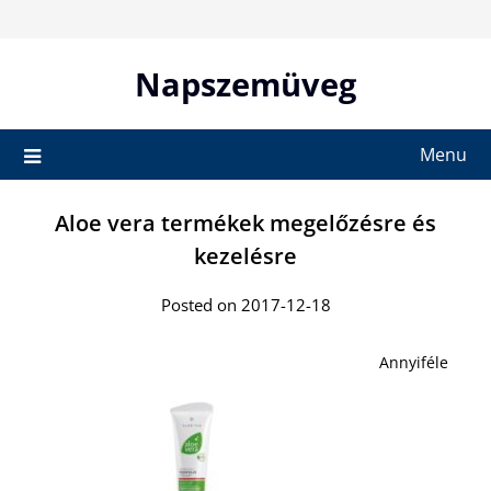
Skip
to
content
Napszemüveg
Menu
Aloe vera termékek megelőzésre és
kezelésre
Posted on 2017-12-18
Annyiféle