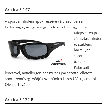
Arctica S-147
A sport a mindennapok részévé vált, azonban a
biztonságra, az egészségre is fokozottan figyelni kell.
Kifejezetten jó
választás minden
évszakban,
bármilyen
sportot is
űzzünk.
Polarizált
lencsével, antiallergén habszivacs párnázattal ellátott
sportszemüveg. Védjük szemünk a káros UV sugaraktól!
Olvasd Tovább
Arctica S-132 B