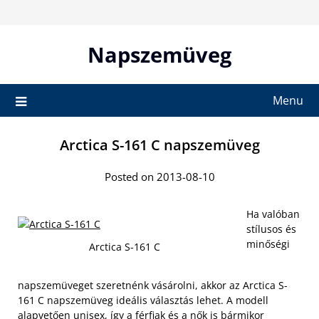
Skip
to
content
Napszemüveg
Menu
Arctica S-161 C napszemüveg
Posted on 2013-08-10
Ha valóban
stílusos és
minőségi
Arctica S-161 C
napszemüveget szeretnénk vásárolni, akkor az Arctica S-
161 C napszemüveg ideális választás lehet. A modell
alapvetően unisex, így a férfiak és a nők is bármikor