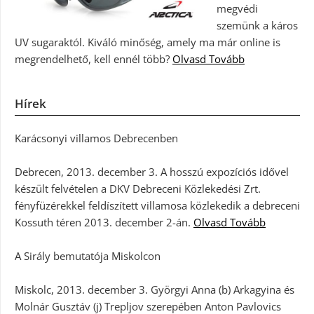
megvédi
szemünk a káros
UV sugaraktól. Kiváló minőség, amely ma már online is
megrendelhető, kell ennél több?
Olvasd Tovább
Hírek
Karácsonyi villamos Debrecenben
Debrecen, 2013. december 3. A hosszú expozíciós idővel
készült felvételen a DKV Debreceni Közlekedési Zrt.
fényfüzérekkel feldíszített villamosa közlekedik a debreceni
Kossuth téren 2013. december 2-án.
Olvasd Tovább
A Sirály bemutatója Miskolcon
Miskolc, 2013. december 3. Györgyi Anna (b) Arkagyina és
Molnár Gusztáv (j) Trepljov szerepében Anton Pavlovics