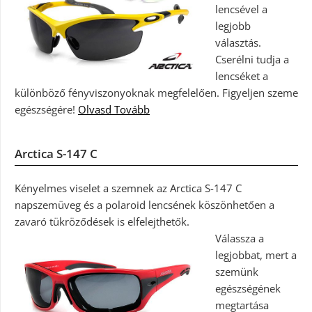
lencsével a
legjobb
választás.
Cserélni tudja a
lencséket a
különböző fényviszonyoknak megfelelően. Figyeljen szeme
egészségére!
Olvasd Tovább
Arctica S-147 C
Kényelmes viselet a szemnek az Arctica S-147 C
napszemüveg és a polaroid lencsének köszönhetően a
zavaró tükröződések is elfelejthetők.
Válassza a
legjobbat, mert a
szemünk
egészségének
megtartása