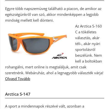
Egyre több napszemüveg található a piacon, de amikor az
egészségünkről van szó, akkor mindenképpen a legjobb
minőség mellett kell dönteni.
Az Arctica S-160
C a tökéletes
választás, akár
téli-, akár nyári
sportolásról
beszélünk. Nem
kell a boltokban
rohangálni, mert online is megtaláljuk, amit csak
szeretnénk. Webáruház, ahol a legnagyobb választék várja!
Olvasd Tovább
Arctica S-147
A sport a mindennapok részévé vált, azonban a