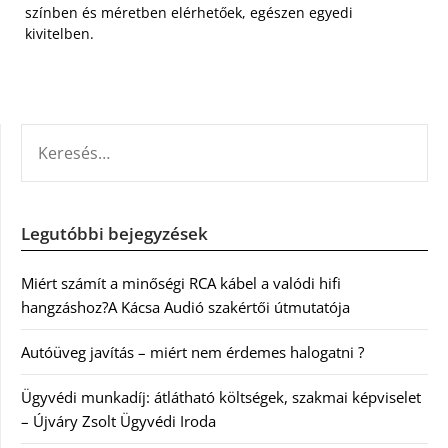
színben és méretben elérhetőek, egészen egyedi
kivitelben.
KERESÉS:
Legutóbbi bejegyzések
Miért számít a minőségi RCA kábel a valódi hifi
hangzáshoz?A Kácsa Audió szakértői útmutatója
Autóüveg javítás – miért nem érdemes halogatni ?
Ügyvédi munkadíj: átlátható költségek, szakmai képviselet
– Újváry Zsolt Ügyvédi Iroda