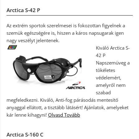
Arctica S-42 P
Az extrém sportok szerelmesei is fokozottan figyelnek a
szemük egészségére is, hiszen a káros napsugarak igen
nagy veszélyt jelentenek.
Kiváló Arctica S-
42 P
Napszemüveg a
tökéletes
védelemért,
amelyről nem
szabad
megfeledkezni. Kiváló, Anti-fog párásodás mentesítő
anyaggal ellátott, a tisztább látásért! Ajánlatok, amelyeket
kár lenne kihagyni!
Olvasd Tovább
Arctica S-160 C