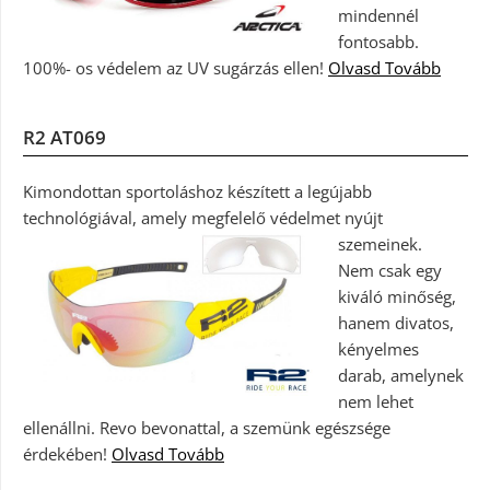
mindennél
fontosabb.
100%- os védelem az UV sugárzás ellen!
Olvasd Tovább
R2 AT069
Kimondottan sportoláshoz készített a legújabb
technológiával, amely megfelelő védelmet nyújt
szemeinek.
Nem csak egy
kiváló minőség,
hanem divatos,
kényelmes
darab, amelynek
nem lehet
ellenállni. Revo bevonattal, a szemünk egészsége
érdekében!
Olvasd Tovább