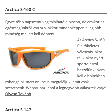
Arctica S-160 C
Egyre több napszemüveg található a piacon, de amikor az
egészségünkről van szó, akkor mindenképpen a legjobb
minőség mellett kell dönteni.
Az Arctica S-160
C a tökéletes
választás, akár
téli-, akár nyári
sportolásról
beszélünk. Nem
kell a boltokban
rohangálni, mert online is megtaláljuk, amit csak
szeretnénk. Webáruház, ahol a legnagyobb választék várja!
Olvasd Tovább
Arctica S-147