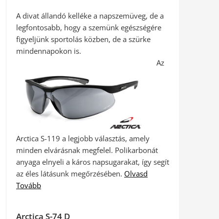
A divat állandó kelléke a napszemüveg, de a
legfontosabb, hogy a szemünk egészségére
figyeljünk sportolás közben, de a szürke
mindennapokon is.
Az
Arctica S-119 a legjobb választás, amely
minden elvárásnak megfelel. Polikarbonát
anyaga elnyeli a káros napsugarakat, így segít
az éles látásunk megőrzésében.
Olvasd
Tovább
Arctica S-74 D