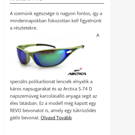
A szemünk egészsége is nagyon fontos, így a
mindennapokban fokozottan kell figyelnünk
a részletekre.
A
speciális polikarbonát lencsék elnyelik a
káros napsugarakat és az Arctica S-74 D
napszemüveg karcolásálló anyaga segít az
éles látásban. Ez a modell még kapott egy
REVO bevonatot is, amely egy tükröződés
gátló bevonat.
Olvasd Tovább