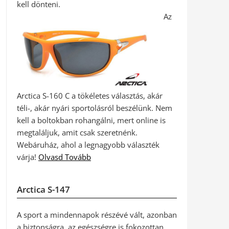
kell dönteni.
Az
Arctica S-160 C a tökéletes választás, akár
téli-, akár nyári sportolásról beszélünk. Nem
kell a boltokban rohangálni, mert online is
megtaláljuk, amit csak szeretnénk.
Webáruház, ahol a legnagyobb választék
várja!
Olvasd Tovább
Arctica S-147
A sport a mindennapok részévé vált, azonban
a biztonságra, az egészségre is fokozottan