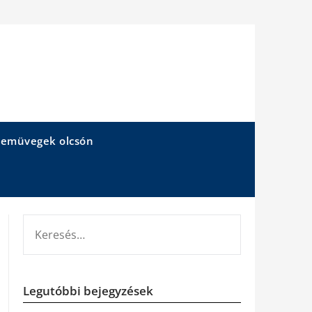
emüvegek olcsón
KERESÉS:
Legutóbbi bejegyzések