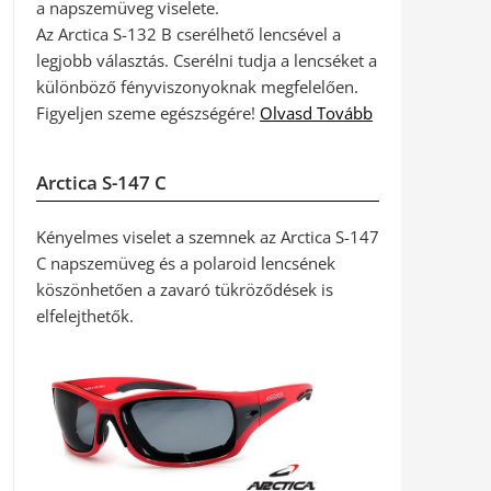
a napszemüveg viselete.
Az Arctica S-132 B cserélhető lencsével a
legjobb választás. Cserélni tudja a lencséket a
különböző fényviszonyoknak megfelelően.
Figyeljen szeme egészségére!
Olvasd Tovább
Arctica S-147 C
Kényelmes viselet a szemnek az Arctica S-147
C napszemüveg és a polaroid lencsének
köszönhetően a zavaró tükröződések is
elfelejthetők.