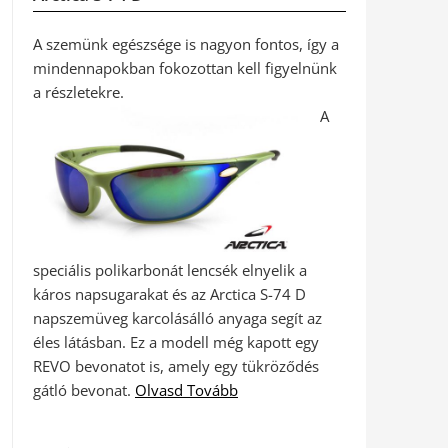
A szemünk egészsége is nagyon fontos, így a
mindennapokban fokozottan kell figyelnünk
a részletekre.
A
speciális polikarbonát lencsék elnyelik a
káros napsugarakat és az Arctica S-74 D
napszemüveg karcolásálló anyaga segít az
éles látásban. Ez a modell még kapott egy
REVO bevonatot is, amely egy tükröződés
gátló bevonat.
Olvasd Tovább