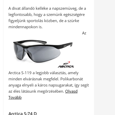
A divat állandó kelléke a napszemüveg, de a
legfontosabb, hogy a szemünk egészségére
figyeljünk sportolás közben, de a szürke
mindennapokon is.
Az
Arctica S-119 a legjobb választás, amely
minden elvárásnak megfelel. Polikarbonát
anyaga elnyeli a káros napsugarakat, így segít
az éles látásunk megőrzésében.
Olvasd
Tovább
Arctica S-74 D