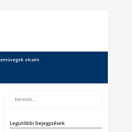
emüvegek olcsón
KERESÉS:
Legutóbbi bejegyzések