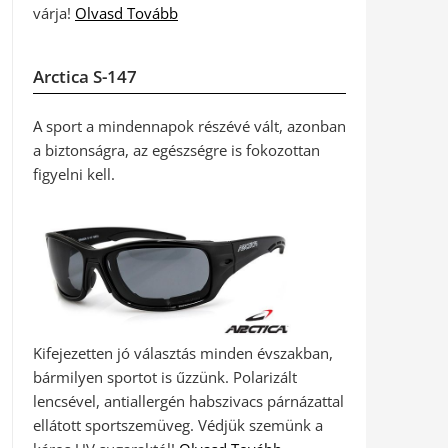
várja!
Olvasd Tovább
Arctica S-147
A sport a mindennapok részévé vált, azonban
a biztonságra, az egészségre is fokozottan
figyelni kell.
Kifejezetten jó választás minden évszakban,
bármilyen sportot is űzzünk. Polarizált
lencsével, antiallergén habszivacs párnázattal
ellátott sportszemüveg. Védjük szemünk a