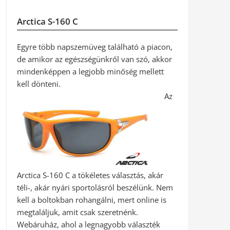
Arctica S-160 C
Egyre több napszemüveg található a piacon,
de amikor az egészségünkről van szó, akkor
mindenképpen a legjobb minőség mellett
kell dönteni.
Az
Arctica S-160 C a tökéletes választás, akár
téli-, akár nyári sportolásról beszélünk. Nem
kell a boltokban rohangálni, mert online is
megtaláljuk, amit csak szeretnénk.
Webáruház, ahol a legnagyobb választék