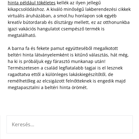
hinta például tökéletes
kellék az ilyen jellegű
kikapcsolódáshoz.
A kiváló minőségű lakberendezési cikkek
virtuális áruházában, a smol.hu honlapon sok egyéb
kreatív bútordarab és dísztárgy mellett, ez az otthonunkba
igazi vakációs hangulatot csempésző termék is
megtalálható.
A barna fa és fekete pamut együtteséből megalkotott
beltéri hinta látványelemként is kitűnő választás, hát még,
ha ki is próbáljuk egy fárasztó munkanap után!
Természetesen a család legfiatalabb tagjai is el lesznek
ragadtatva ettől a különleges lakáskiegészítőtől, de
remélhetőleg az elcsigázott felnőtteknek is engedik majd
megtapasztalni a beltéri hinta örömét.
KERESÉS: