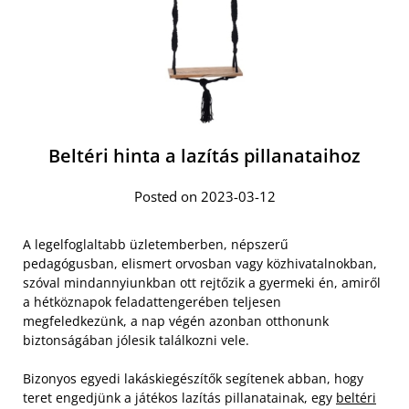
Beltéri hinta a lazítás pillanataihoz
Posted on 2023-03-12
A legelfoglaltabb üzletemberben, népszerű
pedagógusban, elismert orvosban vagy közhivatalnokban,
szóval mindannyiunkban ott rejtőzik a gyermeki én, amiről
a hétköznapok feladattengerében teljesen
megfeledkezünk, a nap végén azonban otthonunk
biztonságában jólesik találkozni vele.
Bizonyos egyedi lakáskiegészítők segítenek abban, hogy
teret engedjünk a játékos lazítás pillanatainak, egy
beltéri