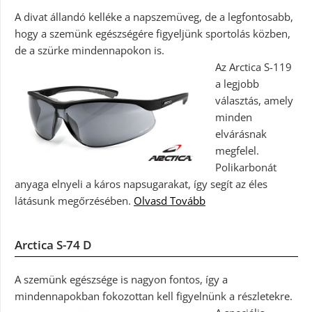
A divat állandó kelléke a napszemüveg, de a legfontosabb,
hogy a szemünk egészségére figyeljünk sportolás közben,
de a szürke mindennapokon is.
Az Arctica S-119
a legjobb
választás, amely
minden
elvárásnak
megfelel.
Polikarbonát
anyaga elnyeli a káros napsugarakat, így segít az éles
látásunk megőrzésében.
Olvasd Tovább
Arctica S-74 D
A szemünk egészsége is nagyon fontos, így a
mindennapokban fokozottan kell figyelnünk a részletekre.