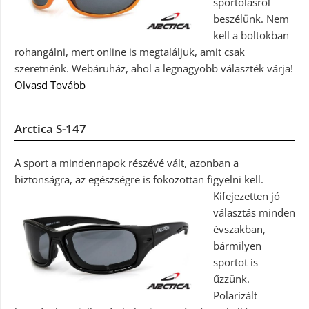
sportolásról
beszélünk. Nem
kell a boltokban
rohangálni, mert online is megtaláljuk, amit csak
szeretnénk. Webáruház, ahol a legnagyobb választék várja!
Olvasd Tovább
Arctica S-147
A sport a mindennapok részévé vált, azonban a
biztonságra, az egészségre is fokozottan figyelni kell.
Kifejezetten jó
választás minden
évszakban,
bármilyen
sportot is
űzzünk.
Polarizált