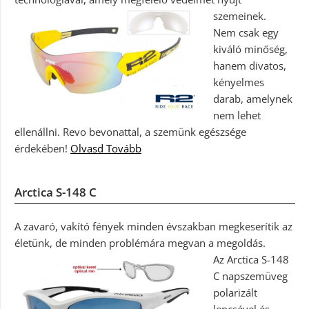
szemeinek.
Nem csak egy
kiváló minőség,
hanem divatos,
kényelmes
darab, amelynek
nem lehet
ellenállni. Revo bevonattal, a szemünk egészsége
érdekében!
Olvasd Tovább
Arctica S-148 C
A zavaró, vakító fények minden évszakban megkeserítik az
életünk, de minden problémára megvan a megoldás.
Az Arctica S-148
C napszemüveg
polarizált