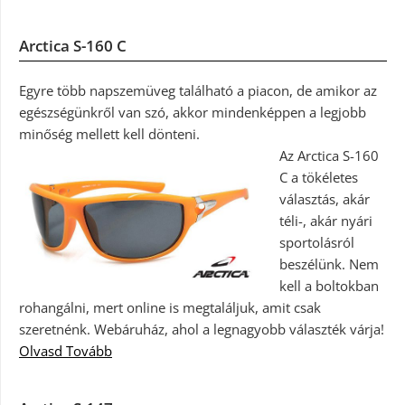
Arctica S-160 C
Egyre több napszemüveg található a piacon, de amikor az
egészségünkről van szó, akkor mindenképpen a legjobb
minőség mellett kell dönteni.
Az Arctica S-160
C a tökéletes
választás, akár
téli-, akár nyári
sportolásról
beszélünk. Nem
kell a boltokban
rohangálni, mert online is megtaláljuk, amit csak
szeretnénk. Webáruház, ahol a legnagyobb választék várja!
Olvasd Tovább