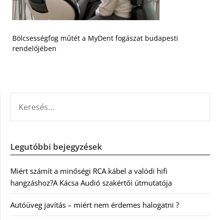
Bölcsességfog műtét a MyDent fogászat budapesti
rendelőjében
KERESÉS:
Legutóbbi bejegyzések
Miért számít a minőségi RCA kábel a valódi hifi
hangzáshoz?A Kácsa Audió szakértői útmutatója
Autóüveg javítás – miért nem érdemes halogatni ?