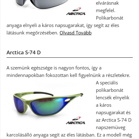
elvárásnak
megfelel.
Polikarbonát
anyaga elnyeli a káros napsugarakat, így segít az éles
látásunk megőrzésében.
Olvasd Tovább
Arctica S-74 D
A szemünk egészsége is nagyon fontos, így a
mindennapokban fokozottan kell figyelnünk a részletekre.
A speciális
polikarbonát
lencsék elnyelik
a káros
napsugarakat és
az Arctica S-74 D
napszemüveg
karcolásálló anyaga segít az éles látásban. Ez a modell még