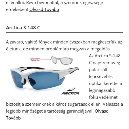
ellenállni. Revo bevonattal, a szemünk egészsége
érdekében!
Olvasd Tovább
Arctica S-148 C
A zavaró, vakító fények minden évszakban megkeserítik az
életünk, de minden problémára megvan a megoldás.
Az Arctica S-148
C napszemüveg
polarizált
lencsével és
optikai kerettel a
legmagasabb
fokú védelmet
biztosítja szemeinknek a káros sugárzások ellen. Válassza a
legjobb minőséget a tartósság garanciájával!
Olvasd
Tovább