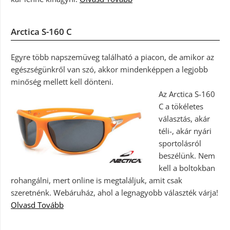
Arctica S-160 C
Egyre több napszemüveg található a piacon, de amikor az
egészségünkről van szó, akkor mindenképpen a legjobb
minőség mellett kell dönteni.
Az Arctica S-160
C a tökéletes
választás, akár
téli-, akár nyári
sportolásról
beszélünk. Nem
kell a boltokban
rohangálni, mert online is megtaláljuk, amit csak
szeretnénk. Webáruház, ahol a legnagyobb választék várja!
Olvasd Tovább