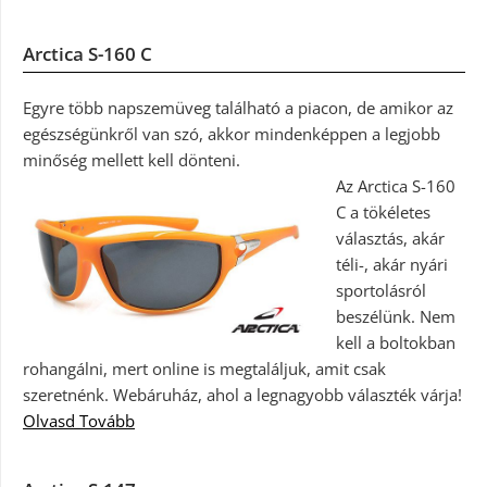
Arctica S-160 C
Egyre több napszemüveg található a piacon, de amikor az
egészségünkről van szó, akkor mindenképpen a legjobb
minőség mellett kell dönteni.
Az Arctica S-160
C a tökéletes
választás, akár
téli-, akár nyári
sportolásról
beszélünk. Nem
kell a boltokban
rohangálni, mert online is megtaláljuk, amit csak
szeretnénk. Webáruház, ahol a legnagyobb választék várja!
Olvasd Tovább