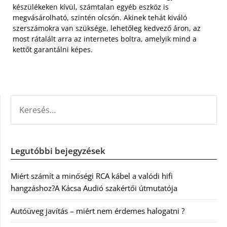
készülékeken kívül, számtalan egyéb eszköz is
megvásárolható, szintén olcsón. Akinek tehát kiváló
szerszámokra van szüksége, lehetőleg kedvező áron, az
most rátalált arra az internetes boltra, amelyik mind a
kettőt garantálni képes.
KERESÉS:
Legutóbbi bejegyzések
Miért számít a minőségi RCA kábel a valódi hifi
hangzáshoz?A Kácsa Audió szakértői útmutatója
Autóüveg javítás – miért nem érdemes halogatni ?