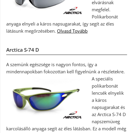
elvárásnak
megfelel.
Polikarbonát
anyaga elnyeli a káros napsugarakat, így segít az éles
látásunk megőrzésében.
Olvasd Tovább
Arctica S-74 D
A szemünk egészsége is nagyon fontos, így a
mindennapokban fokozottan kell figyelnünk a részletekre.
A speciális
polikarbonát
lencsék elnyelik
a káros
napsugarakat és
az Arctica S-74 D
napszemüveg
karcolásálló anyaga segít az éles látásban. Ez a modell még