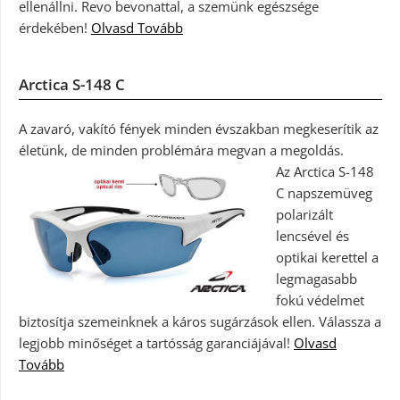
ellenállni. Revo bevonattal, a szemünk egészsége
érdekében!
Olvasd Tovább
Arctica S-148 C
A zavaró, vakító fények minden évszakban megkeserítik az
életünk, de minden problémára megvan a megoldás.
Az Arctica S-148
C napszemüveg
polarizált
lencsével és
optikai kerettel a
legmagasabb
fokú védelmet
biztosítja szemeinknek a káros sugárzások ellen. Válassza a
legjobb minőséget a tartósság garanciájával!
Olvasd
Tovább