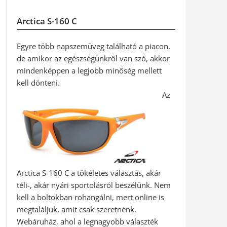
Arctica S-160 C
Egyre több napszemüveg található a piacon,
de amikor az egészségünkről van szó, akkor
mindenképpen a legjobb minőség mellett
kell dönteni.
Az
Arctica S-160 C a tökéletes választás, akár
téli-, akár nyári sportolásról beszélünk. Nem
kell a boltokban rohangálni, mert online is
megtaláljuk, amit csak szeretnénk.
Webáruház, ahol a legnagyobb választék