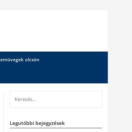
emüvegek olcsón
KERESÉS:
Legutóbbi bejegyzések