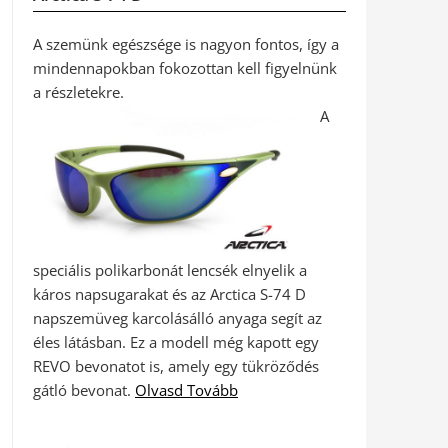
A szemünk egészsége is nagyon fontos, így a
mindennapokban fokozottan kell figyelnünk
a részletekre.
A
speciális polikarbonát lencsék elnyelik a
káros napsugarakat és az Arctica S-74 D
napszemüveg karcolásálló anyaga segít az
éles látásban. Ez a modell még kapott egy
REVO bevonatot is, amely egy tükröződés
gátló bevonat.
Olvasd Tovább