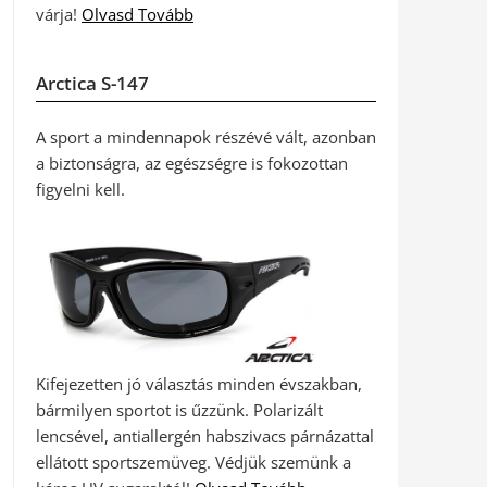
várja!
Olvasd Tovább
Arctica S-147
A sport a mindennapok részévé vált, azonban
a biztonságra, az egészségre is fokozottan
figyelni kell.
Kifejezetten jó választás minden évszakban,
bármilyen sportot is űzzünk. Polarizált
lencsével, antiallergén habszivacs párnázattal
ellátott sportszemüveg. Védjük szemünk a