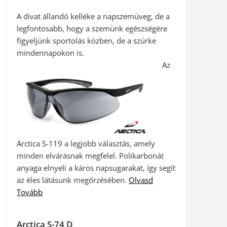
A divat állandó kelléke a napszemüveg, de a
legfontosabb, hogy a szemünk egészségére
figyeljünk sportolás közben, de a szürke
mindennapokon is.
Az
Arctica S-119 a legjobb választás, amely
minden elvárásnak megfelel. Polikarbonát
anyaga elnyeli a káros napsugarakat, így segít
az éles látásunk megőrzésében.
Olvasd
Tovább
Arctica S-74 D