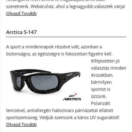
szeretnénk. Webáruház, ahol a legnagyobb választék várja!
Olvasd Tovább
Arctica S-147
A sport a mindennapok részévé vált, azonban a
biztonságra, az egészségre is fokozottan figyelni kell.
Kifejezetten jó
választás minden
évszakban,
bármilyen
sportot is
űzzünk.
Polarizált
lencsével, antiallergén habszivacs párnázattal ellátott
sportszemüveg. Védjük szemünk a káros UV sugaraktól!
Olvasd Tovább