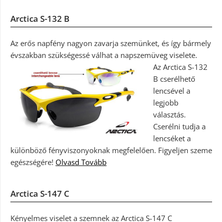
Arctica S-132 B
Az erős napfény nagyon zavarja szemünket, és így bármely
évszakban szükségessé válhat a napszemüveg viselete.
Az Arctica S-132
B cserélhető
lencsével a
legjobb
választás.
Cserélni tudja a
lencséket a
különböző fényviszonyoknak megfelelően. Figyeljen szeme
egészségére!
Olvasd Tovább
Arctica S-147 C
Kényelmes viselet a szemnek az Arctica S-147 C