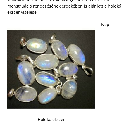
menstruáció rendezésének érdekében is ajánlott a holdkő
ékszer viselése.
Népi
Holdkő ékszer