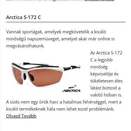
Arctica S-172 C
Vannak sportágak, amelyek megkövetelik a kiváló
minőségű napszemüveget, amelyet akár már online is
megvásárolhatunk.
Az Arctica S-172
C a legjobb
minőség
képviselője és
tökéletesen éles
látást biztosít a
vakító hóban is.
A sízés nem egy örök harc a hatalmas fehérséggel, mert a
kiváló termékeknek hála nem lehet ezzel problémánk.
Olvasd Tovább