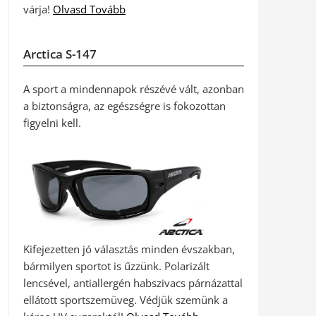
várja!
Olvasd Tovább
Arctica S-147
A sport a mindennapok részévé vált, azonban
a biztonságra, az egészségre is fokozottan
figyelni kell.
Kifejezetten jó választás minden évszakban,
bármilyen sportot is űzzünk. Polarizált
lencsével, antiallergén habszivacs párnázattal
ellátott sportszemüveg. Védjük szemünk a