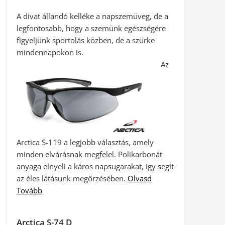
A divat állandó kelléke a napszemüveg, de a
legfontosabb, hogy a szemünk egészségére
figyeljünk sportolás közben, de a szürke
mindennapokon is.
Az
Arctica S-119 a legjobb választás, amely
minden elvárásnak megfelel. Polikarbonát
anyaga elnyeli a káros napsugarakat, így segít
az éles látásunk megőrzésében.
Olvasd
Tovább
Arctica S-74 D