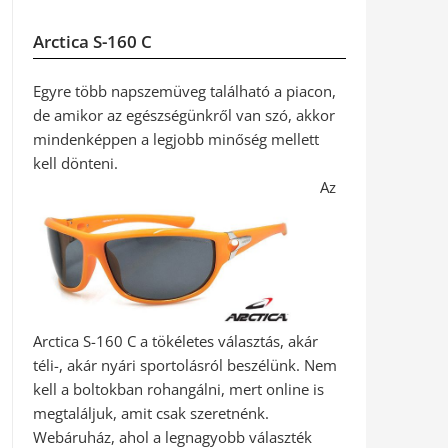
Arctica S-160 C
Egyre több napszemüveg található a piacon,
de amikor az egészségünkről van szó, akkor
mindenképpen a legjobb minőség mellett
kell dönteni.
Az
Arctica S-160 C a tökéletes választás, akár
téli-, akár nyári sportolásról beszélünk. Nem
kell a boltokban rohangálni, mert online is
megtaláljuk, amit csak szeretnénk.
Webáruház, ahol a legnagyobb választék