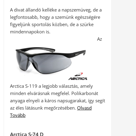
A divat állandó kelléke a napszemüveg, de a
legfontosabb, hogy a szemünk egészségére
figyeljünk sportolás közben, de a szürke
mindennapokon is.
Az
Arctica S-119 a legjobb választás, amely
minden elvárásnak megfelel. Polikarbonát
anyaga elnyeli a káros napsugarakat, így segít
az éles látásunk megőrzésében.
Olvasd
Tovább
Arctica S-74 D