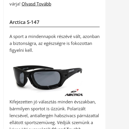
várja!
Olvasd Tovább
Arctica S-147
A sport a mindennapok részévé vált, azonban
a biztonságra, az egészségre is fokozottan
figyelni kell.
Kifejezetten jó választás minden évszakban,
bármilyen sportot is űzzünk. Polarizált
lencsével, antiallergén habszivacs párnázattal
ellátott sportszemüveg. Védjük szemünk a