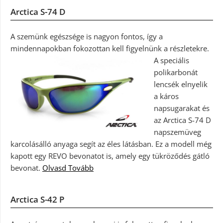
Arctica S-74 D
A szemünk egészsége is nagyon fontos, így a
mindennapokban fokozottan kell figyelnünk a részletekre.
A speciális
polikarbonát
lencsék elnyelik
a káros
napsugarakat és
az Arctica S-74 D
napszemüveg
karcolásálló anyaga segít az éles látásban. Ez a modell még
kapott egy REVO bevonatot is, amely egy tükröződés gátló
bevonat.
Olvasd Tovább
Arctica S-42 P