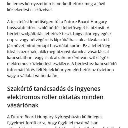
kellemes környezetben ismerkedhetünk meg a jövő
közlekedési eszközeivel.
A tesztelési lehetőségen túl a Future Board Hungary
hosszabb időre szóló bérlési lehetőséget is biztosít. A
bérleti szolgáltatás lehetővé teszi, hogy akár egy egész
napra vagy hétvégére is kipróbálhassuk a kiválasztott
járművet mindennapi használat során. Ez a lehetőség
ideális azoknak, akik még bizonytalanok a vásárlással
kapcsolatban, vagy csak alkalmanként van szükségük
elektromos közlekedési eszközre. A bérléshez kapcsolódó
információk és feltételek könnyen elérhetők az üzletben
vagy a vállalat weboldalán.
Szakértő tanácsadás és ingyenes
elektromos roller oktatás minden
vásárlónak
A Future Board Hungary Nyíregyházán különleges
figyelmet fordít arra, hogy ügyfelei maximálisan