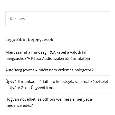
KERESÉS:
Legutóbbi bejegyzések
Miért számít a minőségi RCA kábel a valódi hifi
hangzáshoz?A Kácsa Audió szakértői útmutatója
Autóüveg javítás – miért nem érdemes halogatni ?
Ügyvédi munkadíj: átlátható költségek, szakmai képviselet
– Újváry Zsolt Ügyvédi Iroda
Hogyan növelheti az otthoni wellness élményét a
medencefedés?