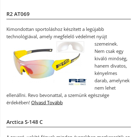
R2 AT069
Kimondottan sportoláshoz készített a legújabb
technológiával, amely megfelelő védelmet nyújt
szemeinek.
Nem csak egy
kiváló minőség,
hanem divatos,
kényelmes
darab, amelynek
nem lehet
ellenállni. Revo bevonattal, a szemünk egészsége
érdekében!
Olvasd Tovább
Arctica S-148 C