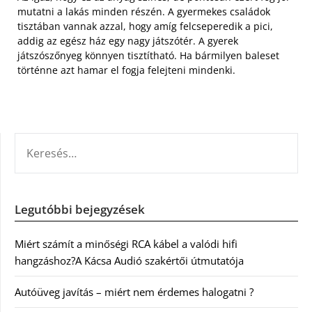
mutatni a lakás minden részén. A gyermekes családok
tisztában vannak azzal, hogy amíg felcseperedik a pici,
addig az egész ház egy nagy játszótér. A gyerek
játszószőnyeg könnyen tisztítható. Ha bármilyen baleset
történne azt hamar el fogja felejteni mindenki.
KERESÉS:
Legutóbbi bejegyzések
Miért számít a minőségi RCA kábel a valódi hifi
hangzáshoz?A Kácsa Audió szakértői útmutatója
Autóüveg javítás – miért nem érdemes halogatni ?