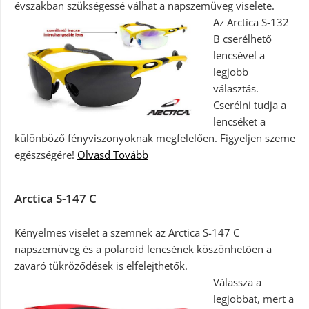
évszakban szükségessé válhat a napszemüveg viselete.
Az Arctica S-132
B cserélhető
lencsével a
legjobb
választás.
Cserélni tudja a
lencséket a
különböző fényviszonyoknak megfelelően. Figyeljen szeme
egészségére!
Olvasd Tovább
Arctica S-147 C
Kényelmes viselet a szemnek az Arctica S-147 C
napszemüveg és a polaroid lencsének köszönhetően a
zavaró tükröződések is elfelejthetők.
Válassza a
legjobbat, mert a