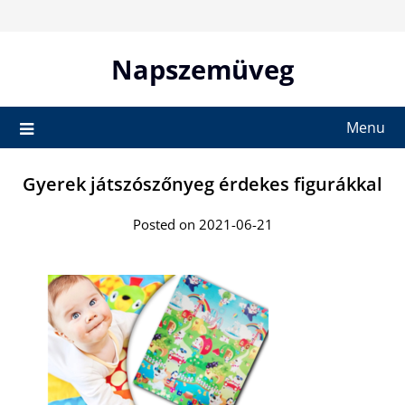
Skip
to
content
Napszemüveg
Menu
Gyerek játszószőnyeg érdekes figurákkal
Posted on 2021-06-21