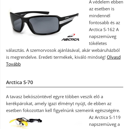
A védelem ebben
az esetben is
mindennél
fontosabb és az
Arctica S-162 A
napszemüveg
tökéletes
választás. A szemorvosok ajánlásával, akár webáruházból
is megrendelve. Eredeti termékek, kiváló minőség!
Olvasd
Tovább
Arctica S-70
A tavasz beköszöntével egyre többen veszik elő a
kerékpárokat, amely igazi élményt nyújt, de ebben az
esetben fokozottan kell figyelnünk szemeink egészségére.
Az Arctica S-119
napszemüveg a