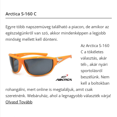
Arctica S-160 C
Egyre több napszemüveg található a piacon, de amikor az
egészségünkről van szó, akkor mindenképpen a legjobb
minőség mellett kell dönteni.
Az Arctica S-160
C a tökéletes
választás, akár
téli-, akár nyári
sportolásról
beszélünk. Nem
kell a boltokban
rohangálni, mert online is megtaláljuk, amit csak
szeretnénk. Webáruház, ahol a legnagyobb választék várja!
Olvasd Tovább