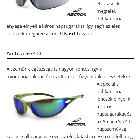
elvárásnak
megfelel.
Polikarbonát
anyaga elnyeli a káros napsugarakat, így segít az éles
látásunk megőrzésében.
Olvasd Tovább
Arctica S-74 D
A szemünk egészsége is nagyon fontos, így a
mindennapokban fokozottan kell figyelnünk a részletekre.
A speciális
polikarbonát
lencsék elnyelik
a káros
napsugarakat és
az Arctica S-74 D
napszemüveg
karcolásálló anyaga segít az éles látásban. Ez a modell még