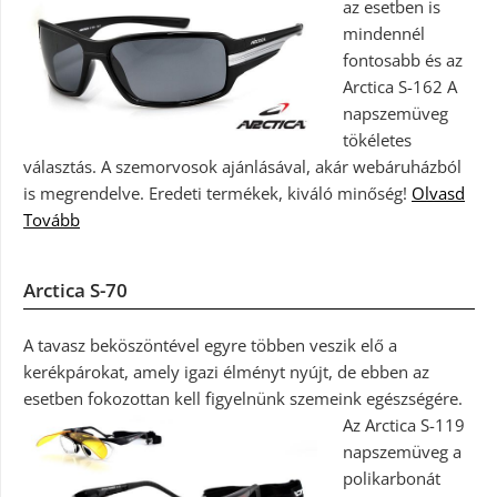
az esetben is
mindennél
fontosabb és az
Arctica S-162 A
napszemüveg
tökéletes
választás. A szemorvosok ajánlásával, akár webáruházból
is megrendelve. Eredeti termékek, kiváló minőség!
Olvasd
Tovább
Arctica S-70
A tavasz beköszöntével egyre többen veszik elő a
kerékpárokat, amely igazi élményt nyújt, de ebben az
esetben fokozottan kell figyelnünk szemeink egészségére.
Az Arctica S-119
napszemüveg a
polikarbonát