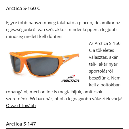
Arctica S-160 C
Egyre több napszemüveg található a piacon, de amikor az
egészségünkről van szó, akkor mindenképpen a legjobb
minőség mellett kell dönteni.
Az Arctica S-160
C a tökéletes
választás, akár
téli-, akár nyári
sportolásról
beszélünk. Nem
kell a boltokban
rohangálni, mert online is megtaláljuk, amit csak
szeretnénk. Webáruház, ahol a legnagyobb választék várja!
Olvasd Tovább
Arctica S-147