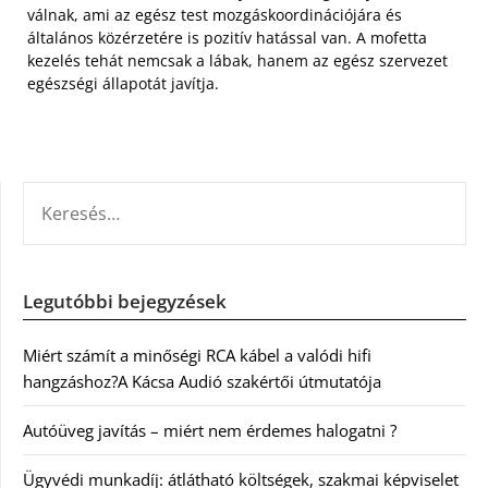
válnak, ami az egész test mozgáskoordinációjára és
általános közérzetére is pozitív hatással van. A mofetta
kezelés tehát nemcsak a lábak, hanem az egész szervezet
egészségi állapotát javítja.
KERESÉS:
Legutóbbi bejegyzések
Miért számít a minőségi RCA kábel a valódi hifi
hangzáshoz?A Kácsa Audió szakértői útmutatója
Autóüveg javítás – miért nem érdemes halogatni ?
Ügyvédi munkadíj: átlátható költségek, szakmai képviselet