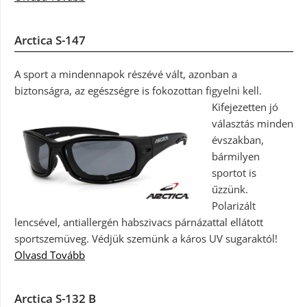
Arctica S-147
A sport a mindennapok részévé vált, azonban a
biztonságra, az egészségre is fokozottan figyelni kell.
Kifejezetten jó
választás minden
évszakban,
bármilyen
sportot is
űzzünk.
Polarizált
lencsével, antiallergén habszivacs párnázattal ellátott
sportszemüveg. Védjük szemünk a káros UV sugaraktól!
Olvasd Tovább
Arctica S-132 B