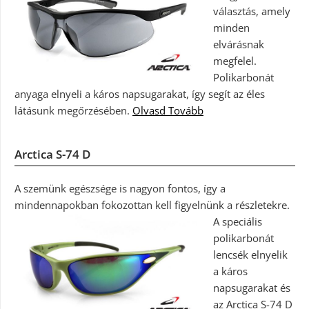
választás, amely
minden
elvárásnak
megfelel.
Polikarbonát
anyaga elnyeli a káros napsugarakat, így segít az éles
látásunk megőrzésében.
Olvasd Tovább
Arctica S-74 D
A szemünk egészsége is nagyon fontos, így a
mindennapokban fokozottan kell figyelnünk a részletekre.
A speciális
polikarbonát
lencsék elnyelik
a káros
napsugarakat és
az Arctica S-74 D