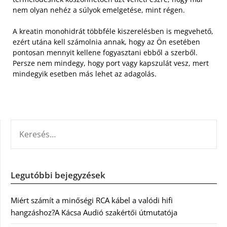
nem olyan nehéz a súlyok emelgetése, mint régen.
A kreatin monohidrát többféle kiszerelésben is megvehető,
ezért utána kell számolnia annak, hogy az Ön esetében
pontosan mennyit kellene fogyasztani ebből a szerből.
Persze nem mindegy, hogy port vagy kapszulát vesz, mert
mindegyik esetben más lehet az adagolás.
KERESÉS:
Legutóbbi bejegyzések
Miért számít a minőségi RCA kábel a valódi hifi
hangzáshoz?A Kácsa Audió szakértői útmutatója