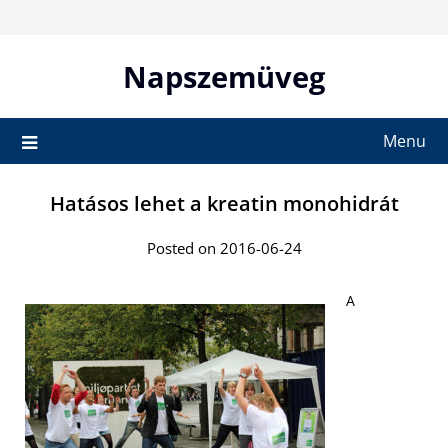
Skip
to
content
Napszemüveg
Menu
Hatásos lehet a kreatin monohidrát
Posted on 2016-06-24
A