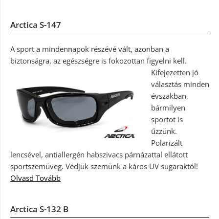
Arctica S-147
A sport a mindennapok részévé vált, azonban a
biztonságra, az egészségre is fokozottan figyelni kell.
Kifejezetten jó
választás minden
évszakban,
bármilyen
sportot is
űzzünk.
Polarizált
lencsével, antiallergén habszivacs párnázattal ellátott
sportszemüveg. Védjük szemünk a káros UV sugaraktól!
Olvasd Tovább
Arctica S-132 B