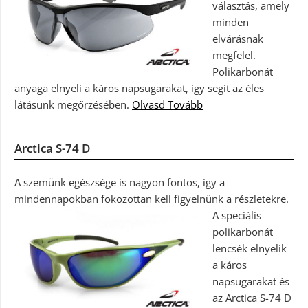
választás, amely
minden
elvárásnak
megfelel.
Polikarbonát
anyaga elnyeli a káros napsugarakat, így segít az éles
látásunk megőrzésében.
Olvasd Tovább
Arctica S-74 D
A szemünk egészsége is nagyon fontos, így a
mindennapokban fokozottan kell figyelnünk a részletekre.
A speciális
polikarbonát
lencsék elnyelik
a káros
napsugarakat és
az Arctica S-74 D