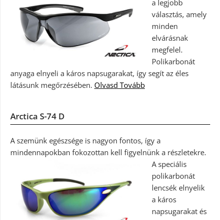
a legjobb
választás, amely
minden
elvárásnak
megfelel.
Polikarbonát
anyaga elnyeli a káros napsugarakat, így segít az éles
látásunk megőrzésében.
Olvasd Tovább
Arctica S-74 D
A szemünk egészsége is nagyon fontos, így a
mindennapokban fokozottan kell figyelnünk a részletekre.
A speciális
polikarbonát
lencsék elnyelik
a káros
napsugarakat és