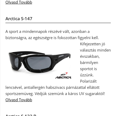
Olvasd Tovább
Arctica S-147
A sport a mindennapok részévé vált, azonban a
biztonságra, az egészségre is fokozottan figyelni kell.
Kifejezetten jó
választás minden
évszakban,
bármilyen
sportot is
űzzünk.
Polarizált
lencsével, antiallergén habszivacs párnázattal ellátott
sportszemüveg. Védjük szemünk a káros UV sugaraktól!
Olvasd Tovább