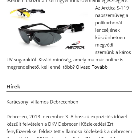
esetben fokozottan kell figyelnünk szemeink egészségére.
Az Arctica S-119
napszemüveg a
polikarbonát
lencséjének
köszönhetően
megvédi
szemünk a káros
UV sugaraktól. Kiváló minőség, amely ma már online is
megrendelhető, kell ennél több?
Olvasd Tovább
Hírek
Karácsonyi villamos Debrecenben
Debrecen, 2013. december 3. A hosszú expozíciós idővel
készült felvételen a DKV Debreceni Közlekedési Zrt.
fényfüzérekkel feldíszített villamosa közlekedik a debreceni