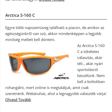
Arctica S-160 C
Egyre több napszemüveg található a piacon, de amikor az
egészségünkről van szó, akkor mindenképpen a legjobb
minőség mellett kell dönteni.
Az Arctica S-160
C a tökéletes
választás, akár
téli-, akár nyári
sportolásról
beszélünk. Nem
kell a boltokban
rohangálni, mert online is megtaláljuk, amit csak
szeretnénk. Webáruház, ahol a legnagyobb választék várja!
Olvasd Tovább