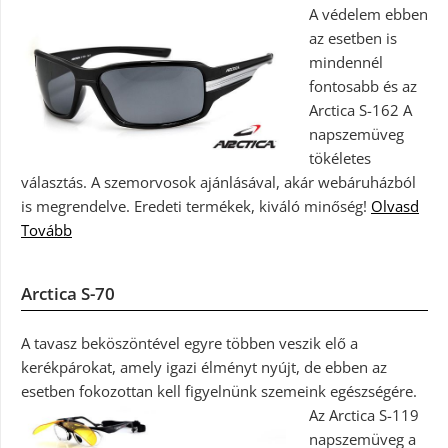
A védelem ebben
az esetben is
mindennél
fontosabb és az
Arctica S-162 A
napszemüveg
tökéletes
választás. A szemorvosok ajánlásával, akár webáruházból
is megrendelve. Eredeti termékek, kiváló minőség!
Olvasd
Tovább
Arctica S-70
A tavasz beköszöntével egyre többen veszik elő a
kerékpárokat, amely igazi élményt nyújt, de ebben az
esetben fokozottan kell figyelnünk szemeink egészségére.
Az Arctica S-119
napszemüveg a