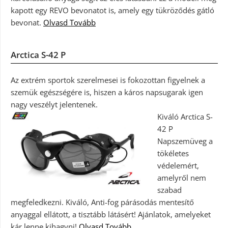
kapott egy REVO bevonatot is, amely egy tükröződés gátló
bevonat.
Olvasd Tovább
Arctica S-42 P
Az extrém sportok szerelmesei is fokozottan figyelnek a
szemük egészségére is, hiszen a káros napsugarak igen
nagy veszélyt jelentenek.
Kiváló Arctica S-
42 P
Napszemüveg a
tökéletes
védelemért,
amelyről nem
szabad
megfeledkezni. Kiváló, Anti-fog párásodás mentesítő
anyaggal ellátott, a tisztább látásért! Ajánlatok, amelyeket
kár lenne kihagyni!
Olvasd Tovább