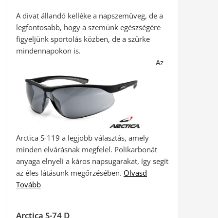
A divat állandó kelléke a napszemüveg, de a
legfontosabb, hogy a szemünk egészségére
figyeljünk sportolás közben, de a szürke
mindennapokon is.
Az
Arctica S-119 a legjobb választás, amely
minden elvárásnak megfelel. Polikarbonát
anyaga elnyeli a káros napsugarakat, így segít
az éles látásunk megőrzésében.
Olvasd
Tovább
Arctica S-74 D