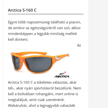
Arctica S-160 C
Egyre több napszemüveg található a piacon,
de amikor az egészségünkről van szó, akkor
mindenképpen a legjobb minőség mellett
kell dönteni.
Az
Arctica S-160 C a tökéletes választás, akár
téli-, akár nyári sportolásról beszélünk. Nem
kell a boltokban rohangálni, mert online is
megtaláljuk, amit csak szeretnénk.
Webáruház, ahol a legnagyobb választék