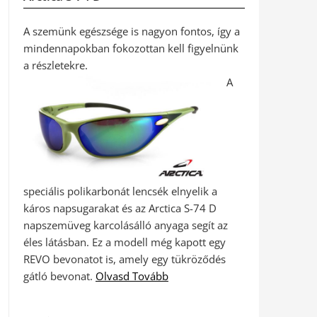
A szemünk egészsége is nagyon fontos, így a
mindennapokban fokozottan kell figyelnünk
a részletekre.
A
speciális polikarbonát lencsék elnyelik a
káros napsugarakat és az Arctica S-74 D
napszemüveg karcolásálló anyaga segít az
éles látásban. Ez a modell még kapott egy
REVO bevonatot is, amely egy tükröződés
gátló bevonat.
Olvasd Tovább