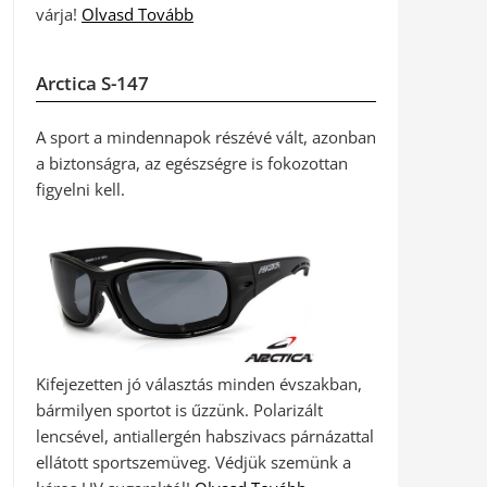
várja!
Olvasd Tovább
Arctica S-147
A sport a mindennapok részévé vált, azonban
a biztonságra, az egészségre is fokozottan
figyelni kell.
Kifejezetten jó választás minden évszakban,
bármilyen sportot is űzzünk. Polarizált
lencsével, antiallergén habszivacs párnázattal
ellátott sportszemüveg. Védjük szemünk a