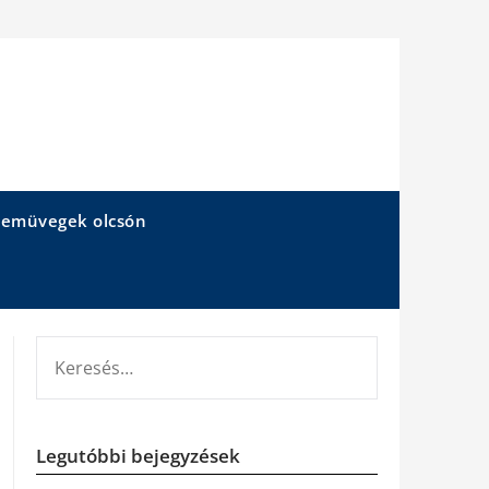
emüvegek olcsón
KERESÉS:
Legutóbbi bejegyzések