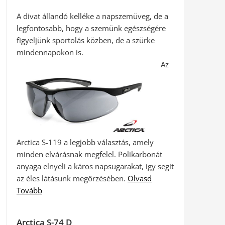
A divat állandó kelléke a napszemüveg, de a
legfontosabb, hogy a szemünk egészségére
figyeljünk sportolás közben, de a szürke
mindennapokon is.
Az
Arctica S-119 a legjobb választás, amely
minden elvárásnak megfelel. Polikarbonát
anyaga elnyeli a káros napsugarakat, így segít
az éles látásunk megőrzésében.
Olvasd
Tovább
Arctica S-74 D