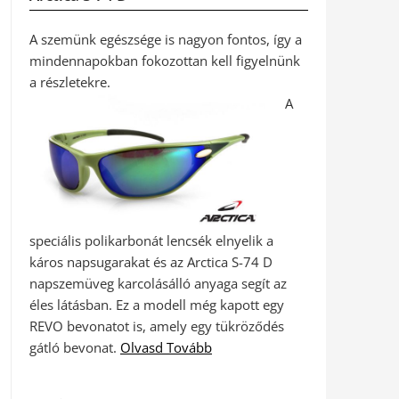
A szemünk egészsége is nagyon fontos, így a
mindennapokban fokozottan kell figyelnünk
a részletekre.
A
speciális polikarbonát lencsék elnyelik a
káros napsugarakat és az Arctica S-74 D
napszemüveg karcolásálló anyaga segít az
éles látásban. Ez a modell még kapott egy
REVO bevonatot is, amely egy tükröződés
gátló bevonat.
Olvasd Tovább