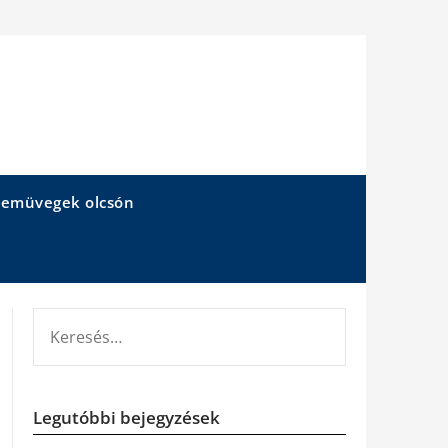
emüvegek olcsón
KERESÉS:
Legutóbbi bejegyzések