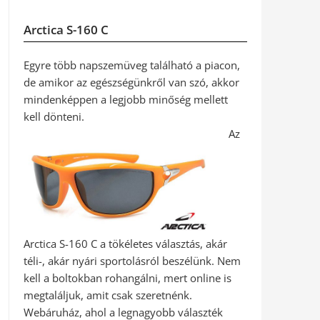
Arctica S-160 C
Egyre több napszemüveg található a piacon,
de amikor az egészségünkről van szó, akkor
mindenképpen a legjobb minőség mellett
kell dönteni.
Az
Arctica S-160 C a tökéletes választás, akár
téli-, akár nyári sportolásról beszélünk. Nem
kell a boltokban rohangálni, mert online is
megtaláljuk, amit csak szeretnénk.
Webáruház, ahol a legnagyobb választék