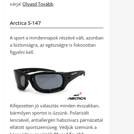
várja!
Olvasd Tovább
Arctica S-147
A sport a mindennapok részévé vált, azonban
a biztonságra, az egészségre is fokozottan
figyelni kell.
Kifejezetten jó választás minden évszakban,
bármilyen sportot is űzzünk. Polarizált
lencsével, antiallergén habszivacs párnázattal
ellátott sportszemüveg. Védjük szemünk a