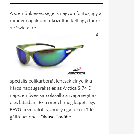
A szemünk egészsége is nagyon fontos, így a
mindennapokban fokozottan kell figyelnünk
a részletekre.
A
speciális polikarbonát lencsék elnyelik a
káros napsugarakat és az Arctica S-74 D
napszemüveg karcolásálló anyaga segít az
éles látásban. Ez a modell még kapott egy
REVO bevonatot is, amely egy tükröződés
gátló bevonat.
Olvasd Tovább