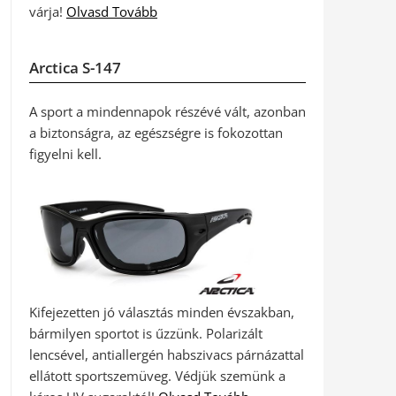
várja!
Olvasd Tovább
Arctica S-147
A sport a mindennapok részévé vált, azonban
a biztonságra, az egészségre is fokozottan
figyelni kell.
Kifejezetten jó választás minden évszakban,
bármilyen sportot is űzzünk. Polarizált
lencsével, antiallergén habszivacs párnázattal
ellátott sportszemüveg. Védjük szemünk a