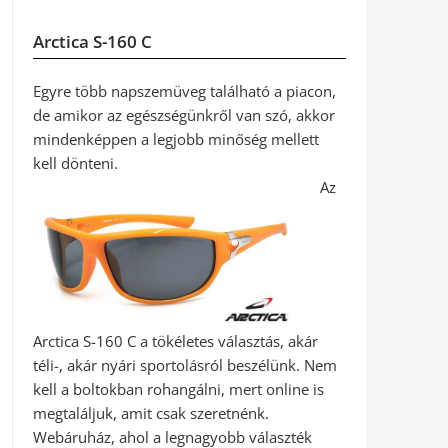
Arctica S-160 C
Egyre több napszemüveg található a piacon,
de amikor az egészségünkről van szó, akkor
mindenképpen a legjobb minőség mellett
kell dönteni.
Az
Arctica S-160 C a tökéletes választás, akár
téli-, akár nyári sportolásról beszélünk. Nem
kell a boltokban rohangálni, mert online is
megtaláljuk, amit csak szeretnénk.
Webáruház, ahol a legnagyobb választék