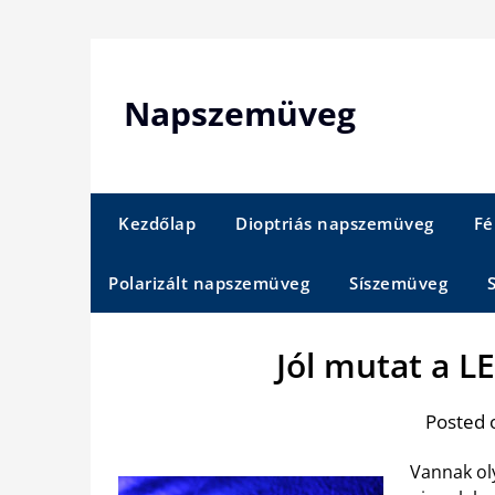
Skip
to
content
Napszemüveg
Kezdőlap
Dioptriás napszemüveg
Fé
Polarizált napszemüveg
Síszemüveg
Jól mutat a LE
Posted 
Vannak oly