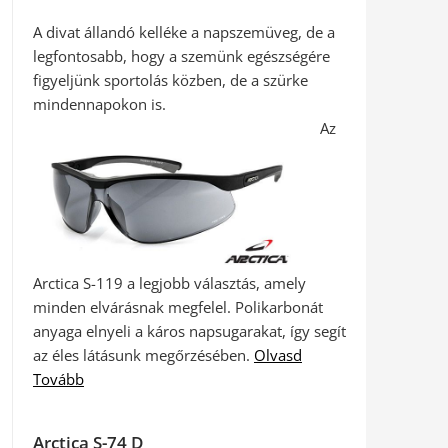
A divat állandó kelléke a napszemüveg, de a
legfontosabb, hogy a szemünk egészségére
figyeljünk sportolás közben, de a szürke
mindennapokon is.
Az
Arctica S-119 a legjobb választás, amely
minden elvárásnak megfelel. Polikarbonát
anyaga elnyeli a káros napsugarakat, így segít
az éles látásunk megőrzésében.
Olvasd
Tovább
Arctica S-74 D