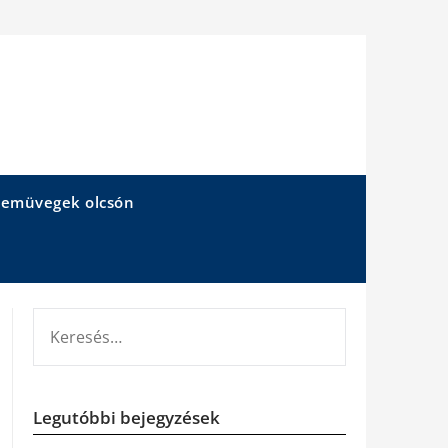
emüvegek olcsón
KERESÉS:
Legutóbbi bejegyzések