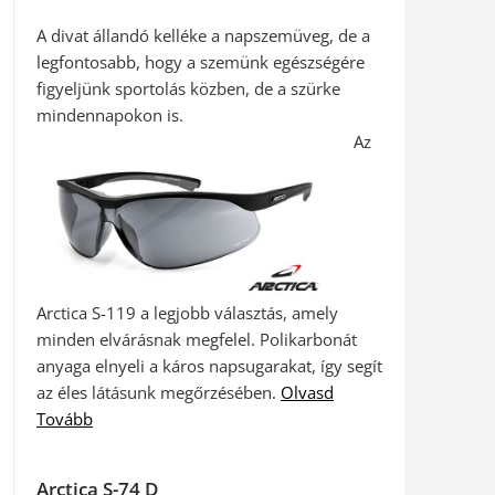
A divat állandó kelléke a napszemüveg, de a
legfontosabb, hogy a szemünk egészségére
figyeljünk sportolás közben, de a szürke
mindennapokon is.
Az
Arctica S-119 a legjobb választás, amely
minden elvárásnak megfelel. Polikarbonát
anyaga elnyeli a káros napsugarakat, így segít
az éles látásunk megőrzésében.
Olvasd
Tovább
Arctica S-74 D