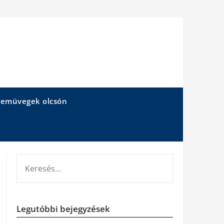
emüvegek olcsón
KERESÉS:
Legutóbbi bejegyzések