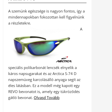
A szemünk egészsége is nagyon fontos, így a
mindennapokban fokozottan kell figyelnünk
a részletekre.
A
speciális polikarbonát lencsék elnyelik a
káros napsugarakat és az Arctica S-74 D
napszemüveg karcolásálló anyaga segít az
éles látásban. Ez a modell még kapott egy
REVO bevonatot is, amely egy tükröződés
gátló bevonat.
Olvasd Tovább