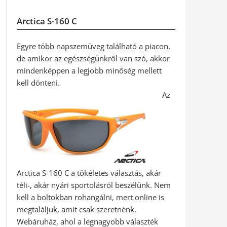
Arctica S-160 C
Egyre több napszemüveg található a piacon,
de amikor az egészségünkről van szó, akkor
mindenképpen a legjobb minőség mellett
kell dönteni.
Az
Arctica S-160 C a tökéletes választás, akár
téli-, akár nyári sportolásról beszélünk. Nem
kell a boltokban rohangálni, mert online is
megtaláljuk, amit csak szeretnénk.
Webáruház, ahol a legnagyobb választék