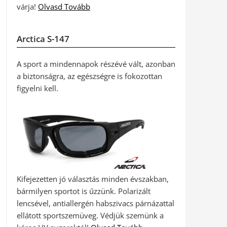
várja!
Olvasd Tovább
Arctica S-147
A sport a mindennapok részévé vált, azonban
a biztonságra, az egészségre is fokozottan
figyelni kell.
Kifejezetten jó választás minden évszakban,
bármilyen sportot is űzzünk. Polarizált
lencsével, antiallergén habszivacs párnázattal
ellátott sportszemüveg. Védjük szemünk a