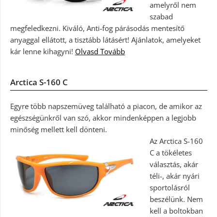
amelyről nem
szabad
megfeledkezni. Kiváló, Anti-fog párásodás mentesítő
anyaggal ellátott, a tisztább látásért! Ajánlatok, amelyeket
kár lenne kihagyni!
Olvasd Tovább
Arctica S-160 C
Egyre több napszemüveg található a piacon, de amikor az
egészségünkről van szó, akkor mindenképpen a legjobb
minőség mellett kell dönteni.
Az Arctica S-160
C a tökéletes
választás, akár
téli-, akár nyári
sportolásról
beszélünk. Nem
kell a boltokban