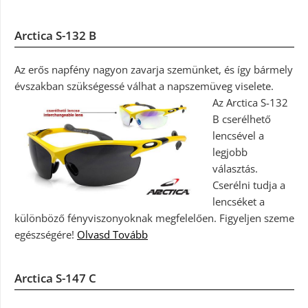
Arctica S-132 B
Az erős napfény nagyon zavarja szemünket, és így bármely
évszakban szükségessé válhat a napszemüveg viselete.
Az Arctica S-132
B cserélhető
lencsével a
legjobb
választás.
Cserélni tudja a
lencséket a
különböző fényviszonyoknak megfelelően. Figyeljen szeme
egészségére!
Olvasd Tovább
Arctica S-147 C