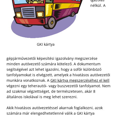
nélkül. A
GKI kártya
gépjárművezetői képesítési igazolvány megszerzése
minden autóvezető számára kötelező. A dokumentum
segítségével azt lehet igazolni, hogy a sofőr különböző
tanfolyamokat is elvégzett, amelyek a hivatásos autóvezetői
munkára vonatkoznak. A
GKI kártya megszerzéséhez el kell
végezni egy teherautói- vagy buszvezetői tanfolyamot. Nem
ad szakmai végzettséget, de természetesen, akár 8
általános iskolával is meg lehet szerezni.
Akik hivatásos autóvezetéssel akarnak foglalkozni, azok
számára már elengedhetetlenné válik a GKI kártya