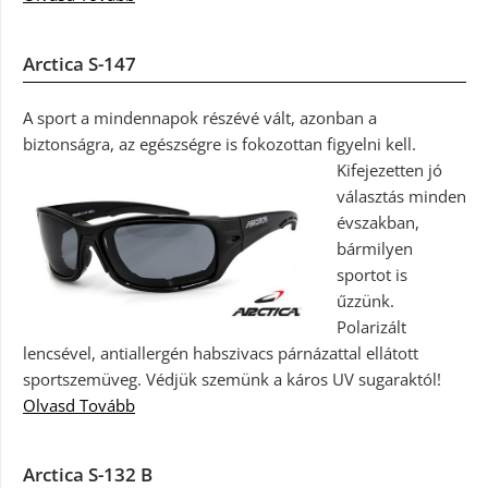
Arctica S-147
A sport a mindennapok részévé vált, azonban a
biztonságra, az egészségre is fokozottan figyelni kell.
Kifejezetten jó
választás minden
évszakban,
bármilyen
sportot is
űzzünk.
Polarizált
lencsével, antiallergén habszivacs párnázattal ellátott
sportszemüveg. Védjük szemünk a káros UV sugaraktól!
Olvasd Tovább
Arctica S-132 B