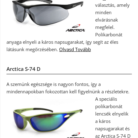
választás, amely
minden
elvárásnak
megfelel.
Polikarbonát
anyaga elnyeli a káros napsugarakat, így segít az éles
látásunk megőrzésében.
Olvasd Tovább
Arctica S-74 D
A szemünk egészsége is nagyon fontos, így a
mindennapokban fokozottan kell figyelnünk a részletekre.
A speciális
polikarbonát
lencsék elnyelik
a káros
napsugarakat és
az Arctica S-74 D