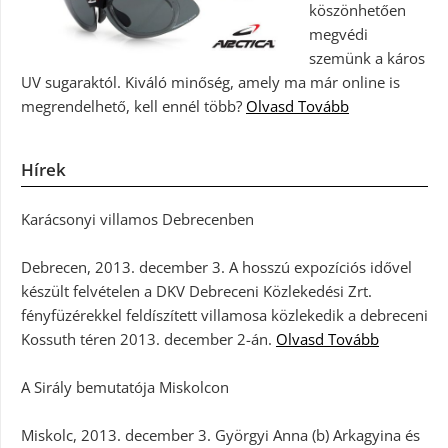
köszönhetően
megvédi
szemünk a káros
UV sugaraktól. Kiváló minőség, amely ma már online is
megrendelhető, kell ennél több?
Olvasd Tovább
Hírek
Karácsonyi villamos Debrecenben
Debrecen, 2013. december 3. A hosszú expozíciós idővel
készült felvételen a DKV Debreceni Közlekedési Zrt.
fényfüzérekkel feldíszített villamosa közlekedik a debreceni
Kossuth téren 2013. december 2-án.
Olvasd Tovább
A Sirály bemutatója Miskolcon
Miskolc, 2013. december 3. Györgyi Anna (b) Arkagyina és