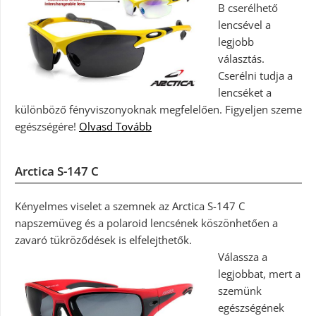
B cserélhető
lencsével a
legjobb
választás.
Cserélni tudja a
lencséket a
különböző fényviszonyoknak megfelelően. Figyeljen szeme
egészségére!
Olvasd Tovább
Arctica S-147 C
Kényelmes viselet a szemnek az Arctica S-147 C
napszemüveg és a polaroid lencsének köszönhetően a
zavaró tükröződések is elfelejthetők.
Válassza a
legjobbat, mert a
szemünk
egészségének