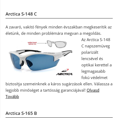
Arctica S-148 C
A zavaró, vakító fények minden évszakban megkeserítik az
életünk, de minden problémára megvan a megoldás.
Az Arctica S-148
C napszemüveg
polarizált
lencsével és
optikai kerettel a
legmagasabb
fokú védelmet
biztosítja szemeinknek a káros sugárzások ellen. Válassza a
legjobb minőséget a tartósság garanciájával!
Olvasd
Tovább
Arctica S-165 B