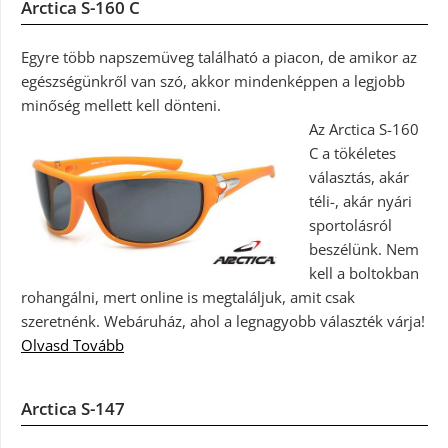
Arctica S-160 C
Egyre több napszemüveg található a piacon, de amikor az
egészségünkről van szó, akkor mindenképpen a legjobb
minőség mellett kell dönteni.
Az Arctica S-160
C a tökéletes
választás, akár
téli-, akár nyári
sportolásról
beszélünk. Nem
kell a boltokban
rohangálni, mert online is megtaláljuk, amit csak
szeretnénk. Webáruház, ahol a legnagyobb választék várja!
Olvasd Tovább
Arctica S-147