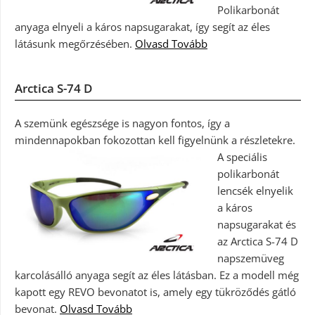
Polikarbonát
anyaga elnyeli a káros napsugarakat, így segít az éles
látásunk megőrzésében.
Olvasd Tovább
Arctica S-74 D
A szemünk egészsége is nagyon fontos, így a
mindennapokban fokozottan kell figyelnünk a részletekre.
A speciális
polikarbonát
lencsék elnyelik
a káros
napsugarakat és
az Arctica S-74 D
napszemüveg
karcolásálló anyaga segít az éles látásban. Ez a modell még
kapott egy REVO bevonatot is, amely egy tükröződés gátló
bevonat.
Olvasd Tovább