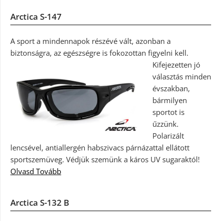
Arctica S-147
A sport a mindennapok részévé vált, azonban a
biztonságra, az egészségre is fokozottan figyelni kell.
Kifejezetten jó
választás minden
évszakban,
bármilyen
sportot is
űzzünk.
Polarizált
lencsével, antiallergén habszivacs párnázattal ellátott
sportszemüveg. Védjük szemünk a káros UV sugaraktól!
Olvasd Tovább
Arctica S-132 B